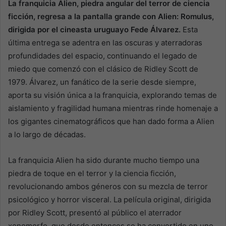
La franquicia Alien, piedra angular del terror de ciencia
ficción, regresa a la pantalla grande con Alien: Romulus,
dirigida por el cineasta uruguayo Fede Álvarez.
Esta
última entrega se adentra en las oscuras y aterradoras
profundidades del espacio, continuando el legado de
miedo que comenzó con el clásico de Ridley Scott de
1979. Álvarez, un fanático de la serie desde siempre,
aporta su visión única a la franquicia, explorando temas de
aislamiento y fragilidad humana mientras rinde homenaje a
los gigantes cinematográficos que han dado forma a Alien
a lo largo de décadas.
La franquicia Alien ha sido durante mucho tiempo una
piedra de toque en el terror y la ciencia ficción,
revolucionando ambos géneros con su mezcla de terror
psicológico y horror visceral. La película original, dirigida
por Ridley Scott, presentó al público el aterrador
xenomorfo, que desde entonces se ha convertido en uno