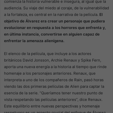
comienza la historia vulnerable e insegura, al igual que la
audiencia. Su viaje del miedo al coraje, de la vulnerabilidad
a la fortaleza, es central en la narrativa de la película.
El
objetivo de Álvarez era crear un personaje que pudiera
evolucionar en respuesta a los horrores que enfrenta y,
en última instancia, convertirse en alguien capaz de
enfrentar la amenaza alienígena.
El elenco de la película, que incluye a los actores
británicos David Jonsson, Archie Renaux y Spike Fern,
aporta una nueva energía a la historia al tiempo que rinde
homenaje a los personajes anteriores. Renaux, que
interpreta a uno de los compañeros de Rain, pasó horas
viendo las dos primeras películas de Alien para captar la
esencia de la serie. “Queríamos tener nuestro punto de
vista respetando las películas anteriores”, dice Renaux.
Este equilibrio entre nuevas perspectivas y homenaje
respetuoso es un aspecto crucial del enfoque de Álvarez