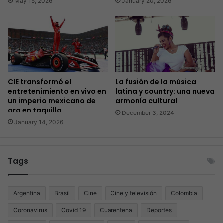
May 15, 2026
January 20, 2026
CIE transformó el
La fusión de la música
entretenimiento en vivo en
latina y country: una nueva
un imperio mexicano de
armonía cultural
oro en taquilla
December 3, 2024
January 14, 2026
Tags
Argentina
Brasil
Cine
Cine y televisión
Colombia
Coronavirus
Covid 19
Cuarentena
Deportes