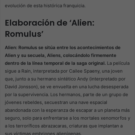
evolución de esta histórica franquicia.
Elaboración de ‘Alien:
Romulus’
Alien: Romulus se sitúa entre los acontecimientos de
Alien y su secuela, Aliens, colocándolo firmemente
dentro de la línea temporal de la saga original.
La película
sigue a Rain, interpretada por Cailee Spaeny, una joven
que, junto a su hermano sintético Andy (interpretado por
David Jonsson), se ve envuelta en una lucha desesperada
por la supervivencia. Los hermanos, parte de un grupo de
jóvenes rebeldes, secuestran una nave espacial
abandonada con la esperanza de escapar a un planeta más
seguro, solo para enfrentarse a los mortales xenomorfos y
a los terroríficos abrazacaras, criaturas que implantan a
sus víctimas embriones alienígenas.