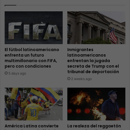
El fútbol latinoamericano
Inmigrantes
enfrenta un futuro
latinoamericanos
multimillonario con FIFA,
enfrentan la jugada
pero con condiciones
secreta de Trump con el
tribunal de deportación
5 days ago
2 weeks ago
América Latina convierte
La realeza del reggaetón