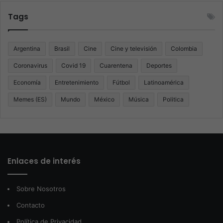
Tags
Argentina
Brasil
Cine
Cine y televisión
Colombia
Coronavirus
Covid 19
Cuarentena
Deportes
Economía
Entretenimiento
Fútbol
Latinoamérica
Memes (ES)
Mundo
México
Música
Politica
Enlaces de interés
Sobre Nosotros
Contacto
Política de Privacidad