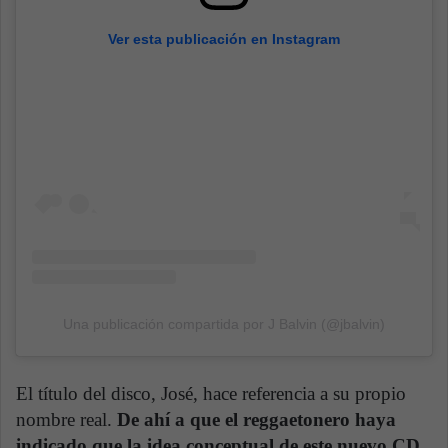
Ver esta publicación en Instagram
Una publicación compartida por J Balvin (@jbalvin)
El título del disco, José, hace referencia a su propio
nombre real.
De ahí a que el reggaetonero haya
indicado que la idea conceptual de este nuevo CD