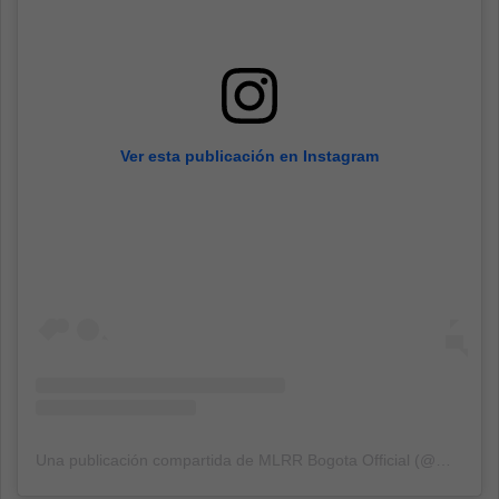
Ver esta publicación en Instagram
Una publicación compartida de MLRR Bogota Official (@mlrr_official)