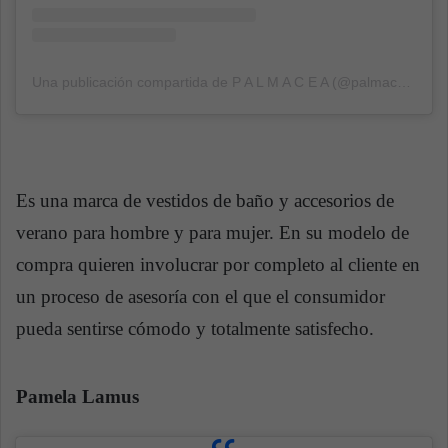
Una publicación compartida de P A L M A C E A (@palmaceaswimwear)
Es una marca de vestidos de baño y accesorios de
verano para hombre y para mujer. En su modelo de
compra quieren involucrar por completo al cliente en
un proceso de asesoría con el que el consumidor
pueda sentirse cómodo y totalmente satisfecho.
Pamela Lamus