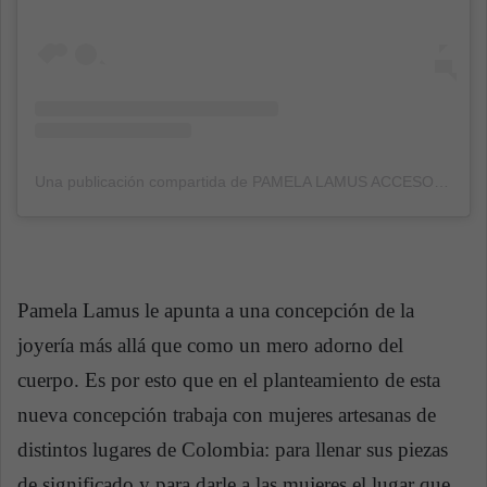
Una publicación compartida de PAMELA LAMUS ACCESORIES (@pamelalamus.accesories)
Pamela Lamus le apunta a una concepción de la
joyería más allá que como un mero adorno del
cuerpo. Es por esto que en el planteamiento de esta
nueva concepción trabaja con mujeres artesanas de
distintos lugares de Colombia: para llenar sus piezas
de significado y para darle a las mujeres el lugar que