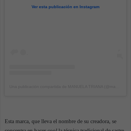
Ver esta publicación en Instagram
Una publicación compartida de MANUELA TRIANA (@manuelatriana)
Esta marca, que lleva el nombre de su creadora, se
concentra en hacer
cool
la técnica tradicional de sastre