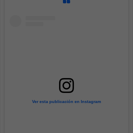
Ver esta publicación en Instagram