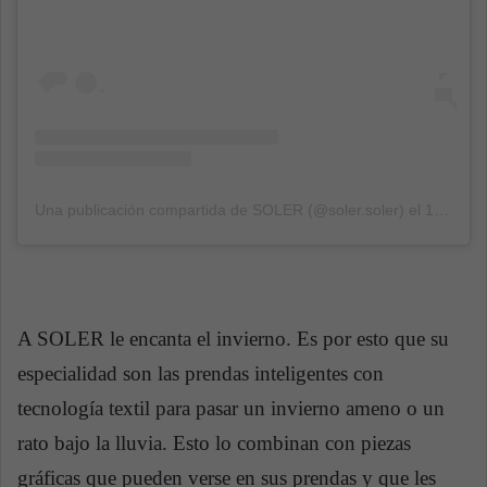
Una publicación compartida de SOLER (@soler.soler)
el
16 Mar, 2019 a las 4:00 PDT
A SOLER le encanta el invierno. Es por esto que su
especialidad son las prendas inteligentes con
tecnología textil para pasar un invierno ameno o un
rato bajo la lluvia. Esto lo combinan con piezas
gráficas que pueden verse en sus prendas y que les