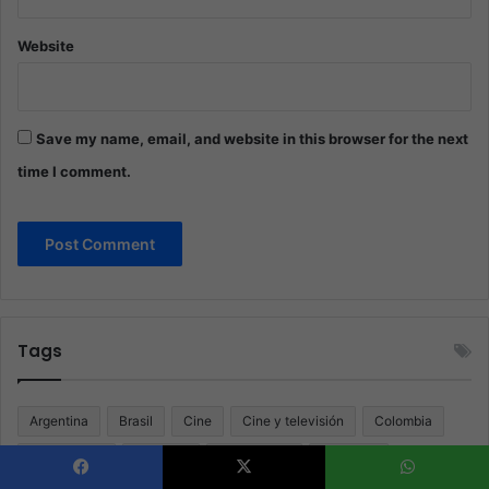
Website
Save my name, email, and website in this browser for the next
time I comment.
Tags
Argentina
Brasil
Cine
Cine y televisión
Colombia
Coronavirus
Covid 19
Cuarentena
Deportes