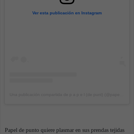
Ver esta publicación en Instagram
Una publicación compartida de p a p e l (de punt) (@papeldepunto)
Papel de punto quiere plasmar en sus prendas tejidas