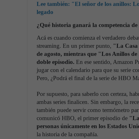
Lee también:
"El señor de los anillos: L
legado
¿Qué historia ganará la competencia de 
Acá es cuando comienza el verdadero debate
streaming. En un primer punto,
"La Casa d
de agosto, mientras que "Los Anillos de 
doble episodio.
En ese sentido, Amazon Pri
jugar con el calendario para que su serie c
Pero, ¿Podrá el final de la serie de HBO M
Por supuesto, para saberlo con certeza, ha
ambas series finalicen. Sin embargo, la rec
también puede servir como termómetro para 
comunicó HBO, el primer episodio de
"La
personas únicamente en los Estados Uni
la historia de la compañía.