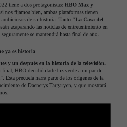
2022 tiene a dos protagonistas:
HBO Max y
si nos fijamos bien, ambas plataformas tienen
ambiciosos de su historia. Tanto
"La Casa del
están acaparando las noticias de entretenimiento en
 seguramente se mantendrá hasta final de año.
 ya es historia
 y un después en la historia de la televisión.
u final, HBO decidió darle luz verde a un par de
. Esta precuela narra parte de los orígenes de la
acimiento de Daenerys Targaryen, y que mostrará
smos.