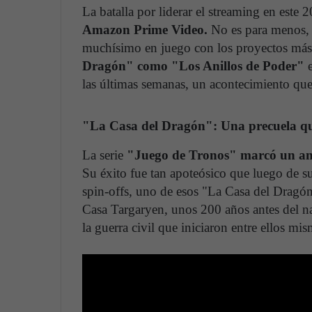
La batalla por liderar el streaming en este 
Amazon Prime Video.
No es para menos, 
muchísimo en juego con los proyectos más 
Dragón" como "Los Anillos de Poder"
las últimas semanas, un acontecimiento que
"La Casa del Dragón": Una precuela que
La serie
"Juego de Tronos" marcó un antes
Su éxito fue tan apoteósico que luego de s
spin-offs, uno de esos "La Casa del Dragón"
Casa Targaryen, unos 200 años antes del n
la guerra civil que iniciaron entre ellos mi