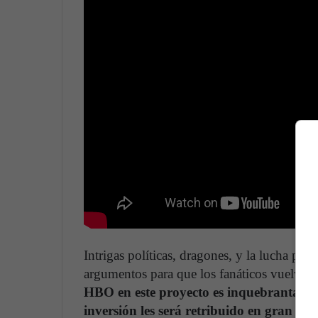
Intrigas políticas, dragones, y la lucha por
argumentos para que los fanáticos vuelvan 
HBO en este proyecto es inquebrantable 
inversión les será retribuido en gran me