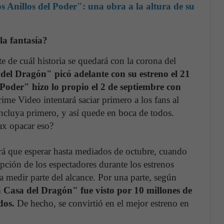
os Anillos del Poder": una obra a la altura de su
la fantasía?
 de cuál historia se quedará con la corona del
el Dragón" picó adelante con su estreno el 21
Poder" hizo lo propio el 2 de septiembre con
me Video intentará saciar primero a los fans al
oncluya primero, y así quede en boca de todos.
ax opacar eso?
brá que esperar hasta mediados de octubre, cuando
epción de los espectadores durante los estrenos
medir parte del alcance. Por una parte, según
 Casa del Dragón" fue visto por 10 millones de
dos.
De hecho, se convirtió en el mejor estreno en