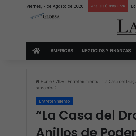
Viernes, 7 de Agosto de 2026
Análisis Última Hora
Lo
INICIO
AMÉRICAS
NEGOCIOS Y FINANZAS
Home
/
VIDA
/
Entretenimiento
/
“La Casa del Dragó
streaming?
Entretenimiento
“La Casa del Dr
Anillos de Pode