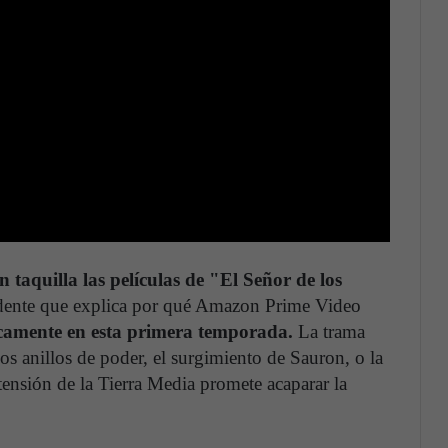
n taquilla las películas de "El Señor de los
ente que explica por qué Amazon Prime Video
icamente en esta primera temporada.
La trama
los anillos de poder, el surgimiento de Sauron, o la
tensión de la Tierra Media promete acaparar la