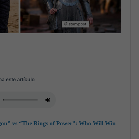
a este artículo
gon” vs “The Rings of Power”: Who Will Win