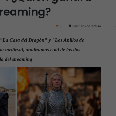
streaming?
303
5 minutos de lectura
n "La Casa del Dragón" y "Los Anillos de
ía medieval, analizamos cuál de las dos
la del streaming
.