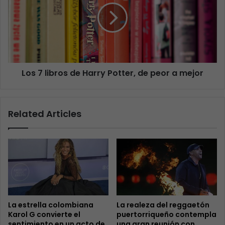
Los 7 libros de Harry Potter, de peor a mejor
Related Articles
La estrella colombiana
La realeza del reggaetón
Karol G convierte el
puertorriqueño contempla
sentimiento en un acto de
una gran reunión con