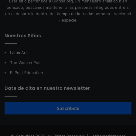
Este sitio pertenece a Globsa.org, un mensajero analítico bien
pensado, buscamos mantener a las personas integradas entre sí
en el desarrollo dentro del tiempo de la tríada: persona - sociedad
- especie.
Nuestros Sitios
LatamArt
The Woman Post
El Post Education
Date de alta en nuestro newsletter
Suscríbete
© Copyright 2026, All Rights Reserved |
Latinamericanpost