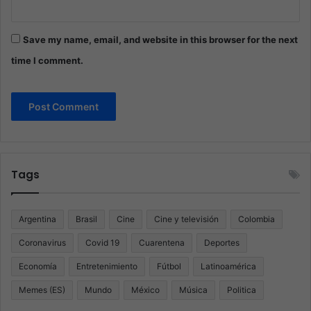
Save my name, email, and website in this browser for the next
time I comment.
Tags
Argentina
Brasil
Cine
Cine y televisión
Colombia
Coronavirus
Covid 19
Cuarentena
Deportes
Economía
Entretenimiento
Fútbol
Latinoamérica
Memes (ES)
Mundo
México
Música
Politica