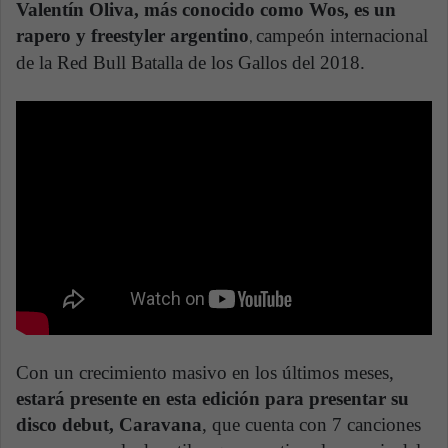
Valentín Oliva, más conocido como Wos, es un
rapero y freestyler argentino
campeón internacional
,
de la Red Bull Batalla de los Gallos del 2018.
Con un crecimiento masivo en los últimos meses,
estará presente en esta edición para presentar su
disco debut, Caravana
, que cuenta con 7 canciones