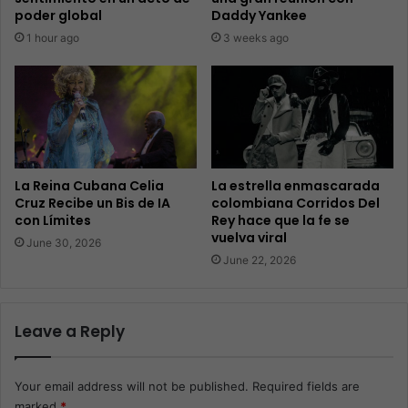
poder global
Daddy Yankee
1 hour ago
3 weeks ago
La Reina Cubana Celia
La estrella enmascarada
Cruz Recibe un Bis de IA
colombiana Corridos Del
con Límites
Rey hace que la fe se
vuelva viral
June 30, 2026
June 22, 2026
Leave a Reply
Your email address will not be published.
Required fields are
marked
*