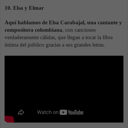
10. Elsa y Elmar
Aquí hablamos de Elsa Carabajal, una cantante y
compositora colombiana
, con canciones
verdaderamente cálidas, que llegan a tocar la fibra
íntima del público gracias a sus grandes letras.