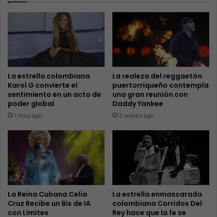
La estrella colombiana
La realeza del reggaetón
Karol G convierte el
puertorriqueño contempla
sentimiento en un acto de
una gran reunión con
poder global
Daddy Yankee
1 hour ago
3 weeks ago
La Reina Cubana Celia
La estrella enmascarada
Cruz Recibe un Bis de IA
colombiana Corridos Del
con Límites
Rey hace que la fe se