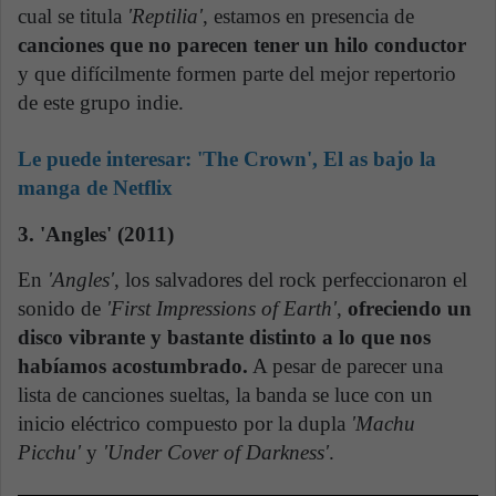
cual se titula
'Reptilia'
, estamos en presencia de
canciones que no parecen tener un hilo conductor
y que difícilmente formen parte del mejor repertorio
de este grupo indie.
Le puede interesar:
'The Crown', El as bajo la
manga de Netflix
3. 'Angles' (2011)
En
'Angles'
, los salvadores del rock perfeccionaron el
sonido de
'First Impressions of Earth'
,
ofreciendo un
disco vibrante y bastante distinto a lo que nos
habíamos acostumbrado.
A pesar de parecer una
lista de canciones sueltas, la banda se luce con un
inicio eléctrico compuesto por la dupla
'Machu
Picchu'
y
'Under Cover of Darkness'
.