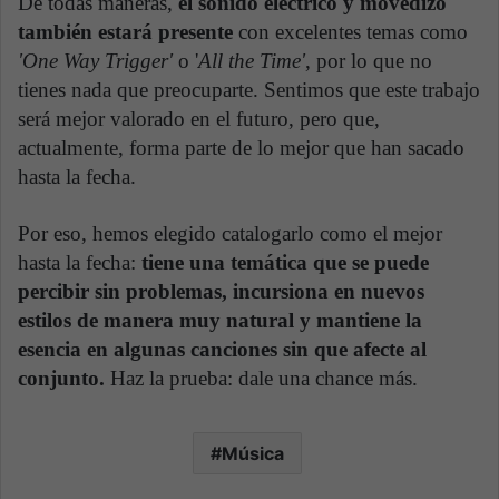
De todas maneras,
el sonido eléctrico y movedizo
también estará presente
con excelentes temas como
'One Way Trigger'
o '
All the Time'
, por lo que no
tienes nada que preocuparte. Sentimos que este trabajo
será mejor valorado en el futuro, pero que,
actualmente, forma parte de lo mejor que han sacado
hasta la fecha.
Por eso, hemos elegido catalogarlo como el mejor
hasta la fecha:
tiene una temática que se puede
percibir sin problemas, incursiona en nuevos
estilos de manera muy natural y mantiene la
esencia en algunas canciones sin que afecte al
conjunto.
Haz la prueba: dale una chance más.
Música