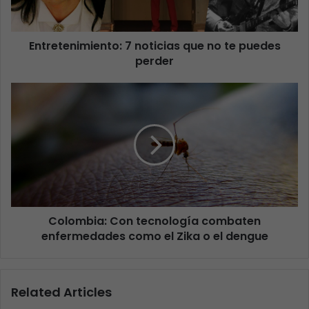
Entretenimiento: 7 noticias que no te puedes
perder
Colombia: Con tecnología combaten
enfermedades como el Zika o el dengue
Related Articles