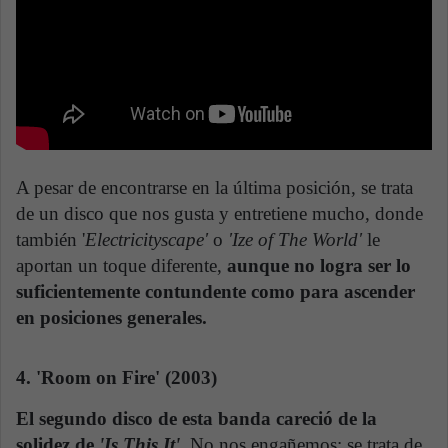
A pesar de encontrarse en la última posición, se trata
de un disco que nos gusta y entretiene mucho, donde
también '
Electricityscape'
o
'Ize of The World'
le
aportan un toque diferente,
aunque no logra ser lo
suficientemente contundente como para ascender
en posiciones generales.
4. 'Room on Fire' (2003)
El segundo disco de esta banda careció de la
solidez de
'Is This It'
.
No nos engañemos: se trata de