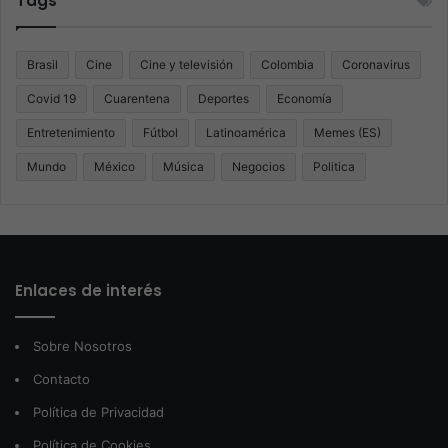
Tags
Brasil
Cine
Cine y televisión
Colombia
Coronavirus
Covid 19
Cuarentena
Deportes
Economía
Entretenimiento
Fútbol
Latinoamérica
Memes (ES)
Mundo
México
Música
Negocios
Politica
Enlaces de interés
Sobre Nosotros
Contacto
Política de Privacidad
Política de Cookies