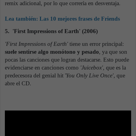
remix adicional, por lo que correría en desventaja.
Lea también:
Las 10 mejores frases de Friends
5. 'First Impressions of Earth' (2006)
'First Impressions of Earth'
tiene un error principal:
suele sentirse algo monótono y pesado
, ya que son
pocas las canciones que logran destacarse. Esto puede
evidenciarse en canciones como
'Juicebox'
, que es la
predecesora del genial hit '
You Only Live Once'
, que
abre el CD.