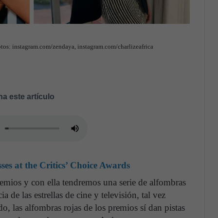
otos: instagram.com/zendaya, instagram.com/charlizeafrica
a este artículo
sses at the Critics’ Choice Awards
emios y con ella tendremos una serie de alfombras
 de las estrellas de cine y televisión, tal vez
o, las alfombras rojas de los premios sí dan pistas