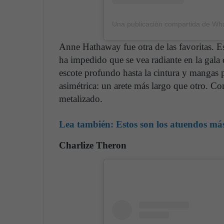
Una publicación compartida de Wha
Anne Hathaway fue otra de las favoritas. Es
ha impedido que se vea radiante en la gala 
escote profundo hasta la cintura y mangas
asimétrica: un arete más largo que otro. 
metalizado.
Lea también:
Estos son los atuendos má
Charlize Theron