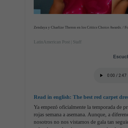
Zendaya y Charlize Theron en los Critics Choice Awards. / F
LatinAmerican Post | Staff
Escuch
Read in english:
The best red carpet dre
Ya empezó oficialmente la temporada de pr
rojas semana a asemana. Aunque, a diferencia
nosotros no nos vistamos de gala tan seguid