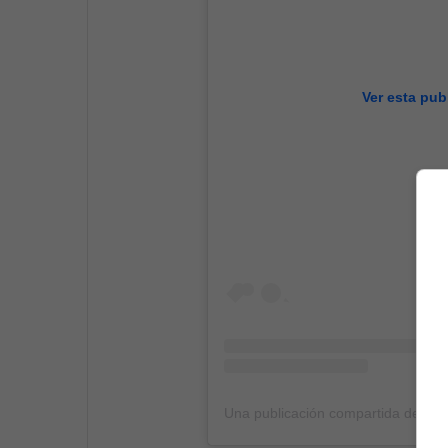
Ver esta pub
Una publicación compartida de Wh