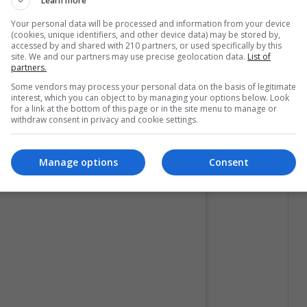
Learn more
la noche fue el de la actriz Zendaya, quien lució
Your personal data will be processed and information from your device
do de dos piezas: una falda ligera y un crop top
(cookies, unique identifiers, and other device data) may be stored by,
ias, al igual que sus zapatos. Se veía
accessed by and shared with 210 partners, or used specifically by this
site. We and our partners may use precise geolocation data.
List of
nas trenzas delgadas que caían por la espalda
partners.
Some vendors may process your personal data on the basis of legitimate
interest, which you can object to by managing your options below. Look
for a link at the bottom of this page or in the site menu to manage or
withdraw consent in privacy and cookie settings.
Manage options
Consent