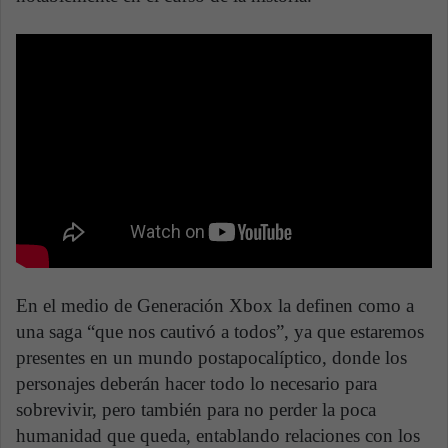
En el medio de Generación Xbox la definen como a
una saga “que nos cautivó a todos”, ya que estaremos
presentes en un mundo postapocalíptico, donde los
personajes deberán hacer todo lo necesario para
sobrevivir, pero también para no perder la poca
humanidad que queda, entablando relaciones con los