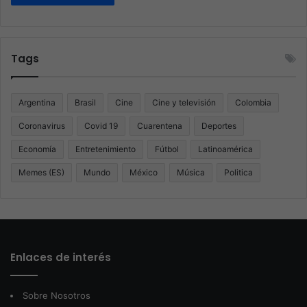
Tags
Argentina
Brasil
Cine
Cine y televisión
Colombia
Coronavirus
Covid 19
Cuarentena
Deportes
Economía
Entretenimiento
Fútbol
Latinoamérica
Memes (ES)
Mundo
México
Música
Politica
Enlaces de interés
Sobre Nosotros