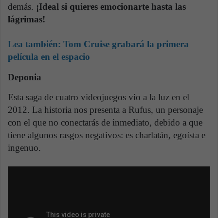
demás.
¡Ideal si quieres emocionarte hasta las
lágrimas!
Lea también:
Tom Cruise grabará la primera
película en el espacio
Deponia
Esta saga de cuatro videojuegos vio a la luz en el
2012. La historia nos presenta a Rufus, un personaje
con el que no conectarás de inmediato, debido a que
tiene algunos rasgos negativos: es charlatán, egoísta e
ingenuo.