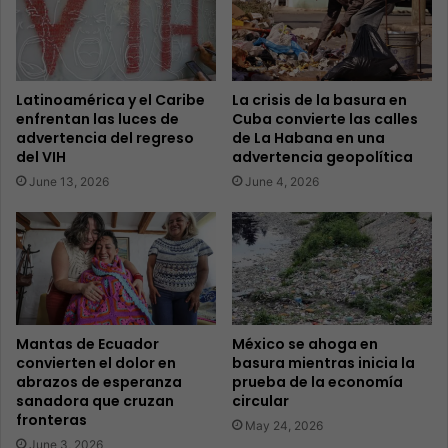
Latinoamérica y el Caribe
La crisis de la basura en
enfrentan las luces de
Cuba convierte las calles
advertencia del regreso
de La Habana en una
del VIH
advertencia geopolítica
June 13, 2026
June 4, 2026
Mantas de Ecuador
México se ahoga en
convierten el dolor en
basura mientras inicia la
abrazos de esperanza
prueba de la economía
sanadora que cruzan
circular
fronteras
May 24, 2026
June 3, 2026