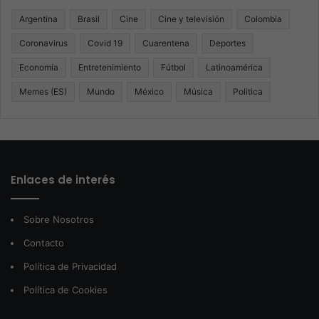
Argentina
Brasil
Cine
Cine y televisión
Colombia
Coronavirus
Covid 19
Cuarentena
Deportes
Economía
Entretenimiento
Fútbol
Latinoamérica
Memes (ES)
Mundo
México
Música
Politica
Enlaces de interés
Sobre Nosotros
Contacto
Política de Privacidad
Política de Cookies