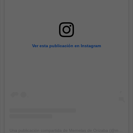
Ver esta publicación en Instagram
Una publicación compartida de Memelas de Orizaba (@memelasdeorizaba)