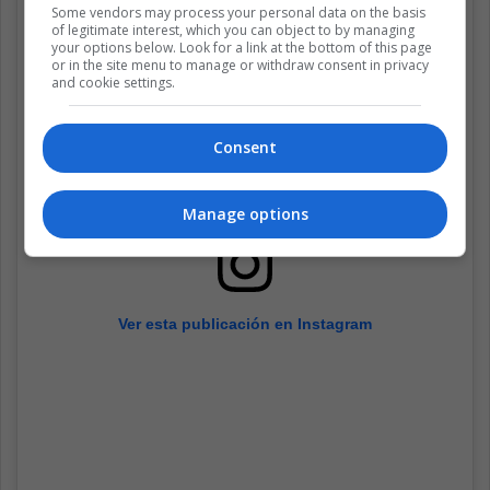
Some vendors may process your personal data on the basis
of legitimate interest, which you can object to by managing
your options below. Look for a link at the bottom of this page
or in the site menu to manage or withdraw consent in privacy
and cookie settings.
Consent
Manage options
Ver esta publicación en Instagram