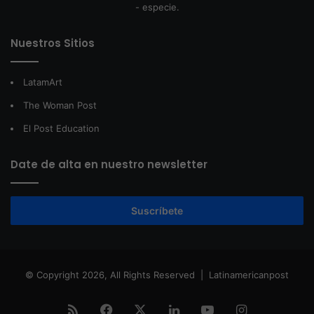
- especie.
Nuestros Sitios
LatamArt
The Woman Post
El Post Education
Date de alta en nuestro newsletter
Suscríbete
© Copyright 2026, All Rights Reserved |
Latinamericanpost
RSS
Facebook
X
LinkedIn
YouTube
Instagram