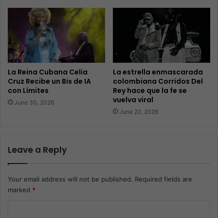
La Reina Cubana Celia
La estrella enmascarada
Cruz Recibe un Bis de IA
colombiana Corridos Del
con Límites
Rey hace que la fe se
vuelva viral
June 30, 2026
June 22, 2026
Leave a Reply
Your email address will not be published.
Required fields are
marked
*
C