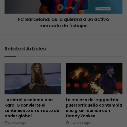
FC Barcelona: de la quiebra a un activo
mercado de fichajes
Related Articles
La estrella colombiana
La realeza del reggaetón
Karol G convierte el
puertorriqueño contempla
sentimiento en un acto de
una gran reunión con
poder global
Daddy Yankee
4 days ago
3 weeks ago