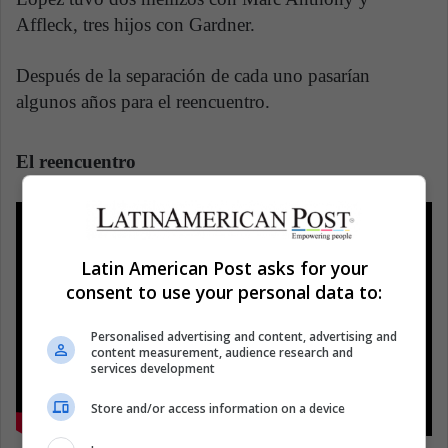
Affleck, tres hijos con Gardner.
Después de la separación de cada uno pasarían
algunos años para el reencuentro.
El reencuentro
Latin American Post asks for your
consent to use your personal data to:
Personalised advertising and content, advertising and
content measurement, audience research and
services development
Store and/or access information on a device