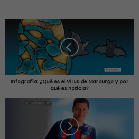
Infografía: ¿Qué es el Virus de Marburgo y por
qué es noticia?