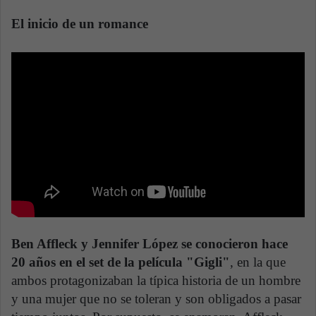
El inicio de un romance
Ben Affleck y Jennifer López se conocieron hace
20 años en el set de la película "Gigli"
, en la que
ambos protagonizaban la típica historia de un hombre
y una mujer que no se toleran y son obligados a pasar