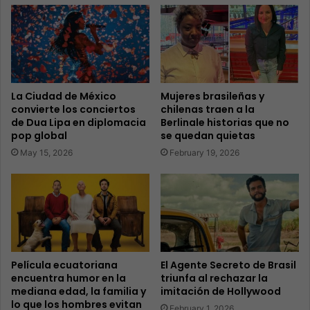
La Ciudad de México
Mujeres brasileñas y
convierte los conciertos
chilenas traen a la
de Dua Lipa en diplomacia
Berlinale historias que no
pop global
se quedan quietas
May 15, 2026
February 19, 2026
Película ecuatoriana
El Agente Secreto de Brasil
encuentra humor en la
triunfa al rechazar la
mediana edad, la familia y
imitación de Hollywood
lo que los hombres evitan
February 1, 2026