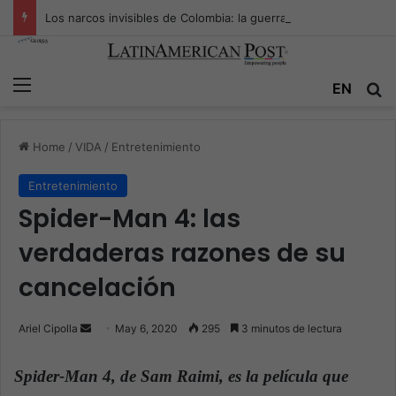
Los narcos invisibles de Colombia: la guerra secreta por la verdad, el poder y la nueva economía de la droga
Menu
EN
S
Home
/
VIDA
/
Entretenimiento
Entretenimiento
Spider-Man 4: las
verdaderas razones de su
cancelación
Ariel Cipolla
S
May 6, 2020
295
3 minutos de lectura
e
n
Spider-Man 4, de Sam Raimi, es la película que
d