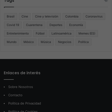
Tags
Brasil
Cine
Cine y televisión
Colombia
Coronavirus
Covid 19
Cuarentena
Deportes
Economía
Entretenimiento
Fútbol
Latinoamérica
Memes (ES)
Mundo
México
Música
Negocios
Politica
Enlaces de interés
Sobre Nosotros
Contacto
Política de Privacidad
Política de Cookies