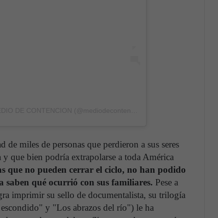
Una publicación compartida por MEDIO DE CONTENCION (@mediodecontencionproducciones)
d de miles de personas que perdieron a sus seres
a y que bien podría extrapolarse a toda América
as que no pueden cerrar el ciclo, no han podido
ra saben qué ocurrió con sus familiares.
Pese a
ra imprimir su sello de documentalista, su trilogía
scondido" y "Los abrazos del río") le ha