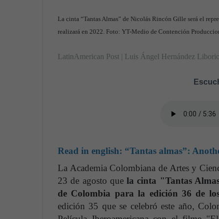
La cinta “Tantas Almas” de Nicolás Rincón Gille será el repr
realizará en 2022. Foto: YT-Medio de Contención Produccio
LatinAmerican Post | Luis Ángel Hernández Libori
Escuch
Read in english:
“Tantas almas”: Anothe
La Academia Colombiana de Artes y Cien
23 de agosto que
la cinta "Tantas Almas"
de Colombia para la edición 36 de l
edición 35 que se celebró este año, Col
Película Iberoamericana con el filme "