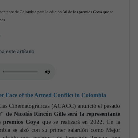
esentante de Colombia para la edición 36 de los premios Goya que se
nes
o
a este artículo
r Face of the Armed Conflict in Colombia
cias Cinematográficas (ACACC) anunció el pasado
 de Nicolás Rincón Gille será la representante
os premios Goya
que se realizará en 2022. En la
ombia se alzó con su primer galardón como Mejor
El olvido que seremos" de Fernando Trueba, una