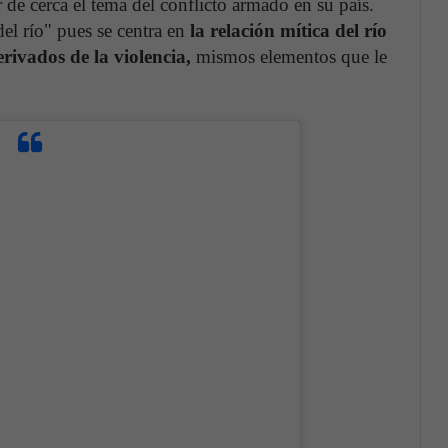
 de cerca el tema del conflicto armado en su país.
el río" pues se centra en
la relación mítica del río
rivados de la violencia,
mismos elementos que le