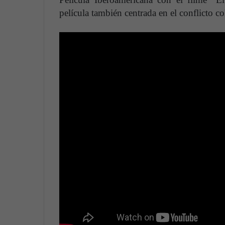
película también centrada en el conflicto 