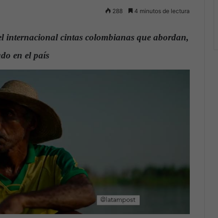
288
4 minutos de lectura
el internacional cintas colombianas que abordan,
ado en el país
.