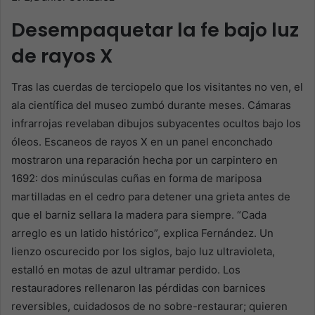
Desempaquetar la fe bajo luz
de rayos X
Tras las cuerdas de terciopelo que los visitantes no ven, el
ala científica del museo zumbó durante meses. Cámaras
infrarrojas revelaban dibujos subyacentes ocultos bajo los
óleos. Escaneos de rayos X en un panel enconchado
mostraron una reparación hecha por un carpintero en
1692: dos minúsculas cuñas en forma de mariposa
martilladas en el cedro para detener una grieta antes de
que el barniz sellara la madera para siempre. “Cada
arreglo es un latido histórico”, explica Fernández. Un
lienzo oscurecido por los siglos, bajo luz ultravioleta,
estalló en motas de azul ultramar perdido. Los
restauradores rellenaron las pérdidas con barnices
reversibles, cuidadosos de no sobre-restaurar; quieren