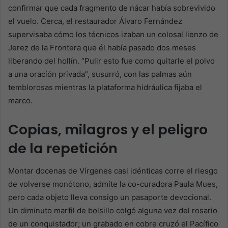
confirmar que cada fragmento de nácar había sobrevivido
el vuelo. Cerca, el restaurador Álvaro Fernández
supervisaba cómo los técnicos izaban un colosal lienzo de
Jerez de la Frontera que él había pasado dos meses
liberando del hollín. “Pulir esto fue como quitarle el polvo
a una oración privada”, susurró, con las palmas aún
temblorosas mientras la plataforma hidráulica fijaba el
marco.
Copias, milagros y el peligro
de la repetición
Montar docenas de Vírgenes casi idénticas corre el riesgo
de volverse monótono, admite la co-curadora Paula Mues,
pero cada objeto lleva consigo un pasaporte devocional.
Un diminuto marfil de bolsillo colgó alguna vez del rosario
de un conquistador; un grabado en cobre cruzó el Pacífico