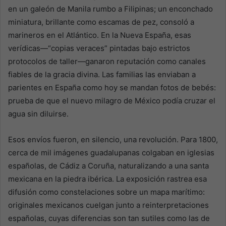
en un galeón de Manila rumbo a Filipinas; un enconchado
miniatura, brillante como escamas de pez, consoló a
marineros en el Atlántico. En la Nueva España, esas
verídicas—“copias veraces” pintadas bajo estrictos
protocolos de taller—ganaron reputación como canales
fiables de la gracia divina. Las familias las enviaban a
parientes en España como hoy se mandan fotos de bebés:
prueba de que el nuevo milagro de México podía cruzar el
agua sin diluirse.
Esos envíos fueron, en silencio, una revolución. Para 1800,
cerca de mil imágenes guadalupanas colgaban en iglesias
españolas, de Cádiz a Coruña, naturalizando a una santa
mexicana en la piedra ibérica. La exposición rastrea esa
difusión como constelaciones sobre un mapa marítimo:
originales mexicanos cuelgan junto a reinterpretaciones
españolas, cuyas diferencias son tan sutiles como las de