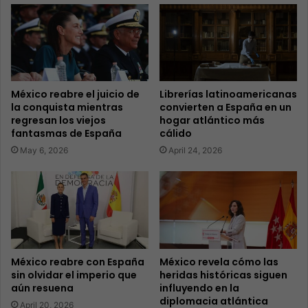
México reabre el juicio de
Librerías latinoamericanas
la conquista mientras
convierten a España en un
regresan los viejos
hogar atlántico más
fantasmas de España
cálido
May 6, 2026
April 24, 2026
México reabre con España
México revela cómo las
sin olvidar el imperio que
heridas históricas siguen
aún resuena
influyendo en la
diplomacia atlántica
April 20, 2026