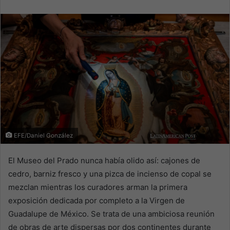
email
EFE/Daniel González
El Museo del Prado nunca había olido así: cajones de
cedro, barniz fresco y una pizca de incienso de copal se
mezclan mientras los curadores arman la primera
exposición dedicada por completo a la Virgen de
Guadalupe de México. Se trata de una ambiciosa reunión
de obras de arte dispersas por dos continentes durante