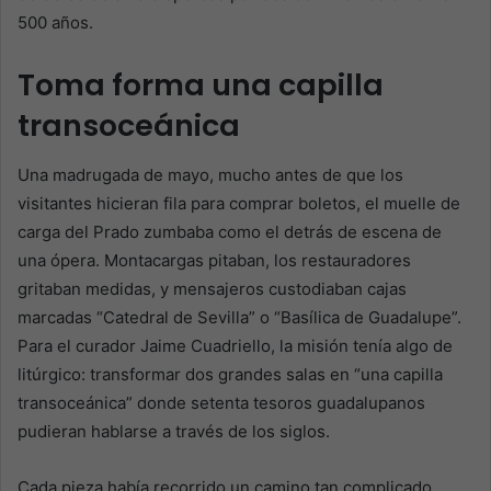
500 años.
Toma forma una capilla
transoceánica
Una madrugada de mayo, mucho antes de que los
visitantes hicieran fila para comprar boletos, el muelle de
carga del Prado zumbaba como el detrás de escena de
una ópera. Montacargas pitaban, los restauradores
gritaban medidas, y mensajeros custodiaban cajas
marcadas “Catedral de Sevilla” o “Basílica de Guadalupe”.
Para el curador Jaime Cuadriello, la misión tenía algo de
litúrgico: transformar dos grandes salas en “una capilla
transoceánica” donde setenta tesoros guadalupanos
pudieran hablarse a través de los siglos.
Cada pieza había recorrido un camino tan complicado