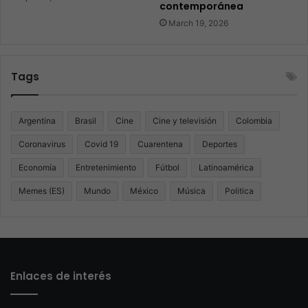
contemporánea
March 19, 2026
Tags
Argentina
Brasil
Cine
Cine y televisión
Colombia
Coronavirus
Covid 19
Cuarentena
Deportes
Economía
Entretenimiento
Fútbol
Latinoamérica
Memes (ES)
Mundo
México
Música
Politica
Enlaces de interés