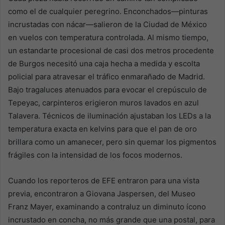
como el de cualquier peregrino. Enconchados—pinturas
incrustadas con nácar—salieron de la Ciudad de México
en vuelos con temperatura controlada. Al mismo tiempo,
un estandarte procesional de casi dos metros procedente
de Burgos necesitó una caja hecha a medida y escolta
policial para atravesar el tráfico enmarañado de Madrid.
Bajo tragaluces atenuados para evocar el crepúsculo de
Tepeyac, carpinteros erigieron muros lavados en azul
Talavera. Técnicos de iluminación ajustaban los LEDs a la
temperatura exacta en kelvins para que el pan de oro
brillara como un amanecer, pero sin quemar los pigmentos
frágiles con la intensidad de los focos modernos.
Cuando los reporteros de EFE entraron para una vista
previa, encontraron a Giovana Jaspersen, del Museo
Franz Mayer, examinando a contraluz un diminuto ícono
incrustado en concha, no más grande que una postal, para