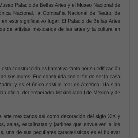
useo Palacio de Bellas Artes y el Museo Nacional de
fónica Nacional, la Compañía Nacional de Teatro, de
n este significativo lugar.
El Palacio de Bellas Artes
 de artistas mexicanos de las artes y la cultura en
esta construcción es llamativa tanto por su edificación
 de sus muros. Fue construida con el fin de ser la casa
drid y es el único castillo real en América. Ha sido
cia oficial del emperador Maximiliano I de México y de
de arte mexicanos así como decoración del siglo XIX y
os, salas, escalinatas y jardines que envuelven a los
s, una de sus peculiares características es el bulevar