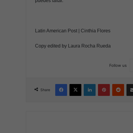
puedes faltar.
Latin American Post | Cinthia Flores
Copy edited by Laura Rocha Rueda
Follow us
Facebook
X
LinkedIn
Pinterest
Reddit
Share