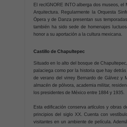
El recIGNORE INTO alberga dos museos, el M
Arquitectura. Regularmente la Orquesta Sin
Ópera y de Danza presentan sus temporadas e
también ha sido sede de homenajes luctuosos
honor a su aportación a la cultura mexicana.
Castillo de Chapultepec
Situado en lo alto del bosque de Chapultepec, 
palaciega como por la historia que hay detrás
de verano del virrey Bernardo de Gálvez y Ma
almacén de pólvora, academia militar, residen
los presidentes de México entre 1884 y 1935.
Esta edificación conserva artículos y obras 
principios del siglo XX. Cuenta con vestíbul
visitantes en un ambiente de película. Ademá