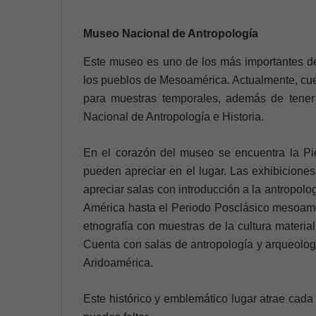
Museo Nacional de Antropología
Este museo es uno de los más importantes de
los pueblos de Mesoamérica. Actualmente, cue
para muestras temporales, además de tener d
Nacional de Antropología e Historia.
En el corazón del museo se encuentra la Pie
pueden apreciar en el lugar. Las exhibicione
apreciar salas con introducción a la antropol
América hasta el Periodo Posclásico mesoame
etnografía con muestras de la cultura materia
Cuenta con salas de antropología y arqueologí
Aridoamérica.
Este histórico y emblemático lugar atrae cada