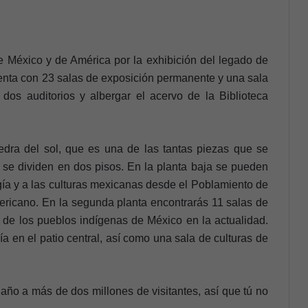
 México y de América por la exhibición del legado de
nta con 23 salas de exposición permanente y una sala
os auditorios y albergar el acervo de la Biblioteca
dra del sol, que es una de las tantas piezas que se
s se dividen en dos pisos. En la planta baja se pueden
ogía y a las culturas mexicanas desde el Poblamiento de
ricano. En la segunda planta encontrarás 11 salas de
l de los pueblos indígenas de México en la actualidad.
a en el patio central, así como una sala de culturas de
 año a más de dos millones de visitantes, así que tú no