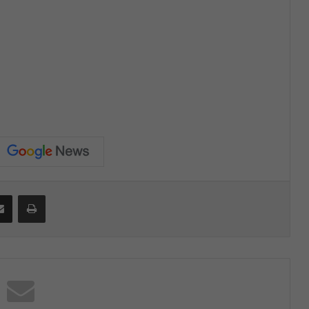
Compartir por correo electrónico
Print