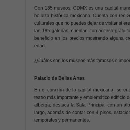
Con 185 museos, CDMX es una capital mundia
belleza histórica mexicana. Cuenta con rec
culturales que no puedes dejar de visitar si ere
las 185 galerías, cuentan con acceso gratuit
beneficio en los precios mostrando alguna cre
edad.
¿Cuáles son los museos más famosos e imper
Palacio de Bellas Artes
En el corazón de la capital mexicana se encu
teatro más importante y emblemático edificio d
alberga, destaca la Sala Principal con un a
largo, además de contar con 4 pisos, estacio
temporales y permanentes.