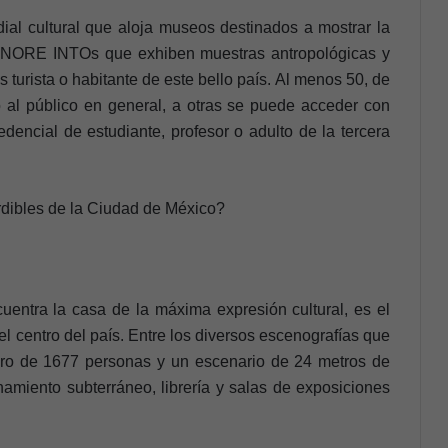
l cultural que aloja museos destinados a mostrar la
IGNORE INTOs que exhiben muestras antropológicas y
s turista o habitante de este bello país.
Al menos 50, de
o al público en general, a otras se puede acceder con
dencial de estudiante, profesor o adulto de la tercera
dibles de la Ciudad de México?
entra la casa de la máxima expresión cultural, es el
el centro del país. Entre los diversos escenografías que
foro de 1677 personas y un escenario de 24 metros de
namiento subterráneo, librería y salas de exposiciones