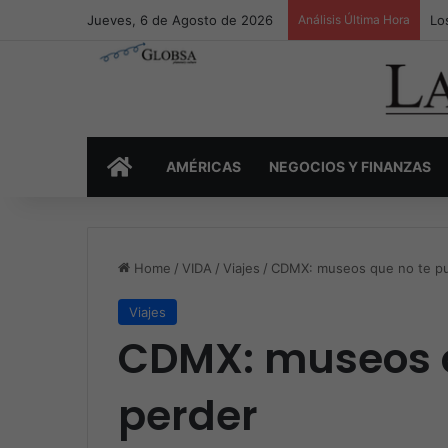
Jueves, 6 de Agosto de 2026
Análisis Última Hora
Lo
INICIO
AMÉRICAS
NEGOCIOS Y FINANZAS
Home
/
VIDA
/
Viajes
/
CDMX: museos que no te p
Viajes
CDMX: museos 
perder