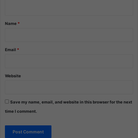
n
t
*
Name
*
Email
*
Website
Save my name, email, and website in this browser for the next
time I comment.