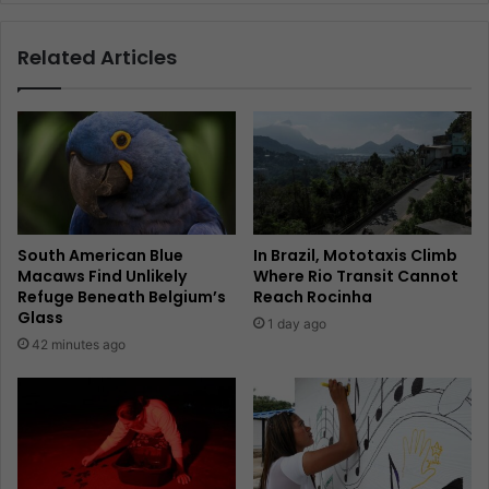
Related Articles
South American Blue
In Brazil, Mototaxis Climb
Macaws Find Unlikely
Where Rio Transit Cannot
Refuge Beneath Belgium’s
Reach Rocinha
Glass
1 day ago
42 minutes ago