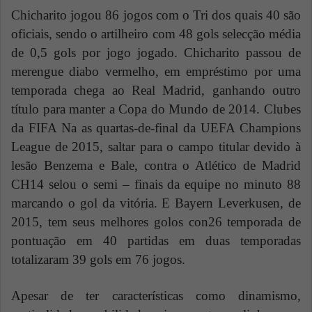
Chicharito jogou 86 jogos com o Tri dos quais 40 são
oficiais, sendo o artilheiro com 48 gols selecção média
de 0,5 gols por jogo jogado. Chicharito passou de
merengue diabo vermelho, em empréstimo por uma
temporada chega ao Real Madrid, ganhando outro
título para manter a Copa do Mundo de 2014. Clubes
da FIFA Na as quartas-de-final da UEFA Champions
League de 2015, saltar para o campo titular devido à
lesão Benzema e Bale, contra o Atlético de Madrid
CH14 selou o semi – finais da equipe no minuto 88
marcando o gol da vitória. E Bayern Leverkusen, de
2015, tem seus melhores golos con26 temporada de
pontuação em 40 partidas em duas temporadas
totalizaram 39 gols em 76 jogos.
Apesar de ter características como dinamismo,