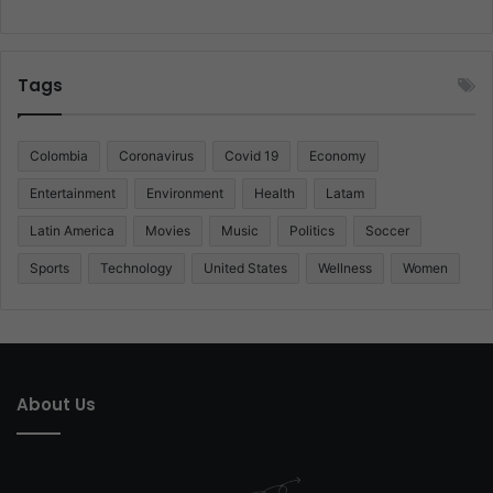
Tags
Colombia
Coronavirus
Covid 19
Economy
Entertainment
Environment
Health
Latam
Latin America
Movies
Music
Politics
Soccer
Sports
Technology
United States
Wellness
Women
About Us