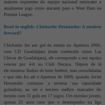
maiores expoentes do equipe nacional mexicano e
atualmente joga como atacante para o West Ham na
Premier League.
Read in english:
Chicharito Hernández: A modern
forward?
Chicharito fez seu gol de estreia no Apertura 2006,
com CD Guadalajara (mais conhecida como Las
Chivas de Guadalajara), ele corresponde a sua equipa
venceu por 4-0 no Club Necaxa. Depois de lá
ele mostrou flashes de bom futebol, mas consolidadas
e que não foi até o Apertura de 2009, quando Javier
Hernandez começou a mostrar sua capacidade
goleadora, ao ser o terceiro melhor marcador do
torneio com 11 gols em 17 jogos. Um menino jovem,
apenas 21 anos com que o desempenho na liga