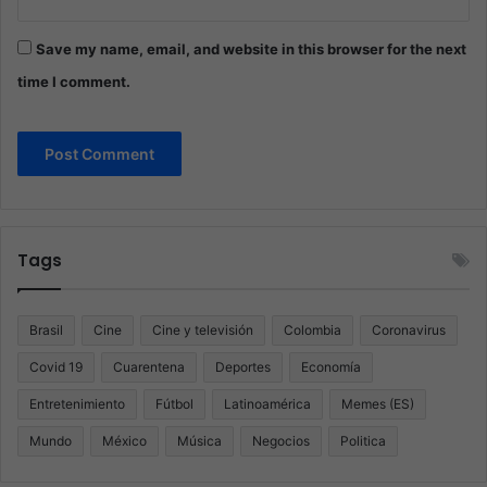
Save my name, email, and website in this browser for the next
time I comment.
Tags
Brasil
Cine
Cine y televisión
Colombia
Coronavirus
Covid 19
Cuarentena
Deportes
Economía
Entretenimiento
Fútbol
Latinoamérica
Memes (ES)
Mundo
México
Música
Negocios
Politica