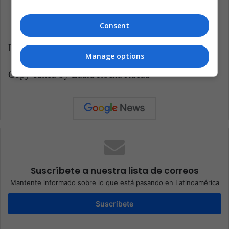
Consent
Latin American Post | Carlos Eduardo Gómez Avella
Manage options
Copy edited by Laura Rocha Rueda
Suscríbete a nuestra lista de correos
Mantente informado sobre lo que está pasando en Latinoamérica
Suscríbete