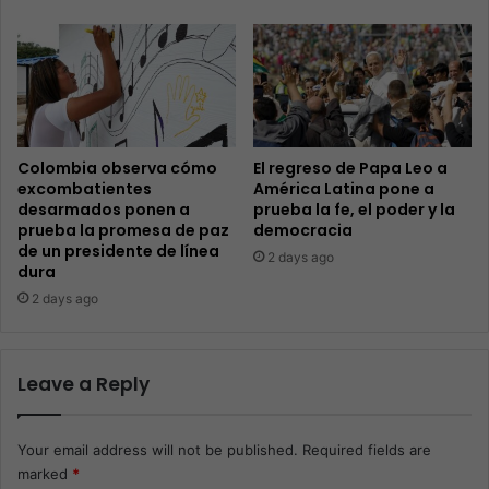
Colombia observa cómo
El regreso de Papa Leo a
excombatientes
América Latina pone a
desarmados ponen a
prueba la fe, el poder y la
prueba la promesa de paz
democracia
de un presidente de línea
2 days ago
dura
2 days ago
Leave a Reply
Your email address will not be published.
Required fields are
marked
*