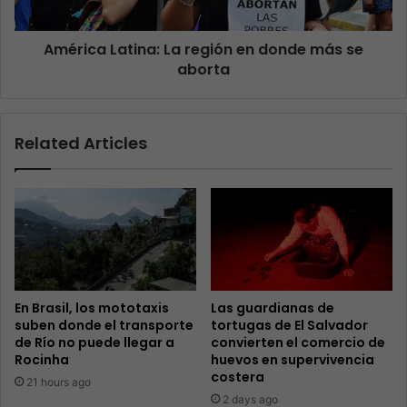
América Latina: La región en donde más se
aborta
Related Articles
En Brasil, los mototaxis
Las guardianas de
suben donde el transporte
tortugas de El Salvador
de Río no puede llegar a
convierten el comercio de
Rocinha
huevos en supervivencia
costera
21 hours ago
2 days ago