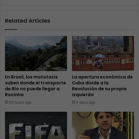
Related Articles
En Brasil, los mototaxis
La apertura económica de
suben donde el transporte
Cuba divide a la
de Río no puede llegar a
Revolución de su propia
Rocinha
izquierda
20 hours ago
4 days ago