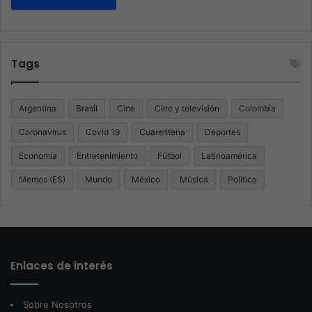
Tags
Argentina
Brasil
Cine
Cine y televisión
Colombia
Coronavirus
Covid 19
Cuarentena
Deportes
Economía
Entretenimiento
Fútbol
Latinoamérica
Memes (ES)
Mundo
México
Música
Politica
Enlaces de interés
Sobre Nosotros