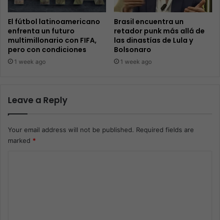
El fútbol latinoamericano
Brasil encuentra un
enfrenta un futuro
retador punk más allá de
multimillonario con FIFA,
las dinastías de Lula y
pero con condiciones
Bolsonaro
1 week ago
1 week ago
Leave a Reply
Your email address will not be published.
Required fields are
marked
*
C
o
m
m
e