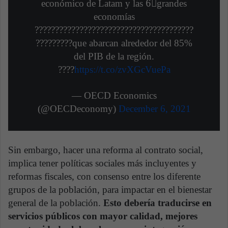
económico de Latam y las 6⃣grandes
economías
???????????????????????????????????????
?????????que abarcan alrededor del 85%
del PIB de la región.
????
https://t.co/zvXGcVuePa
— OECD Economics
(@OECDeconomy)
December 6, 2021
Sin embargo, hacer una reforma al contrato social,
implica tener políticas sociales más incluyentes y
reformas fiscales, con consenso entre los diferente
grupos de la población, para impactar en el bienestar
general de la población.
Esto debería traducirse en
servicios públicos con mayor calidad, mejores