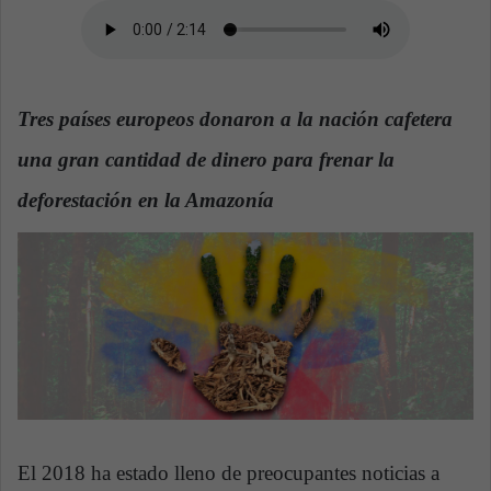
n
e
m
a
i
Tres países europeos donaron a la nación cafetera
l
una gran cantidad de dinero para frenar la
deforestación en la Amazonía
El 2018 ha estado lleno de preocupantes noticias a