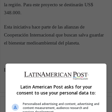
la región. Para este proyecto se destinarán US$
348.000.
Esta iniciativa hace parte de las alianzas de
Cooperación Internacional que buscan salva guardar
el bienestar medioambiental del planeta.
LatinAmerican Post | Marcela Peñaloza
Latin American Post asks for your
consent to use your personal data to:
Personalised advertising and content, advertising and
content measurement, audience research and
services development