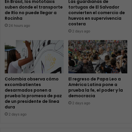
En Brasil, los mototaxis
Las guardianas de
suben donde el transporte
tortugas de El Salvador
de Río no puede llegar a
convierten el comercio de
Rocinha
huevos en supervivencia
costera
24 hours ago
2 days ago
Colombia observa cómo
El regreso de Papa Leo a
excombatientes
América Latina pone a
desarmados ponen a
prueba la fe, el poder y la
prueba la promesa de paz
democracia
de un presidente de línea
2 days ago
dura
2 days ago