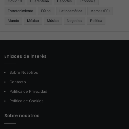
Covid 19
Cuarentena
Deportes
Economía
Entretenimiento
Fútbol
Latinoamérica
Memes (ES)
Mundo
México
Música
Negocios
Politica
Enlaces de interés
Sobre Nosotros
Contacto
Política de Privacidad
Política de Cookies
Sobre nosotros