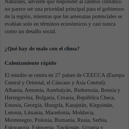
Naturales, advierte que responder al cambio climático
no parece ser una prioridad principal para el gobiernos
de la región, mientras que las amenazas potenciales se
evalúan solo en términos económicos y casi nunca
como un desafío social.
¿Qué hay de malo con el clima?
Calentamiento rápido
El estudio se centra en 27 países de CEECCA (Europa
Central y Oriental, el Cáucaso y Asia Central):
Albania, Armenia, Azerbaiyán, Bielorrusia, Bosnia y
Herzegovina, Bulgaria, Croacia, República Checa,
Estonia, Georgia, Hungría, Kazajstán, Kirguistán,
Letonia, Lituania, Macedonia, Moldavia,
Montenegro, Polonia, Rumania, Rusia, Serbia,
Eslovaquia, Eslovenia, Tayikistán, Ucrania y