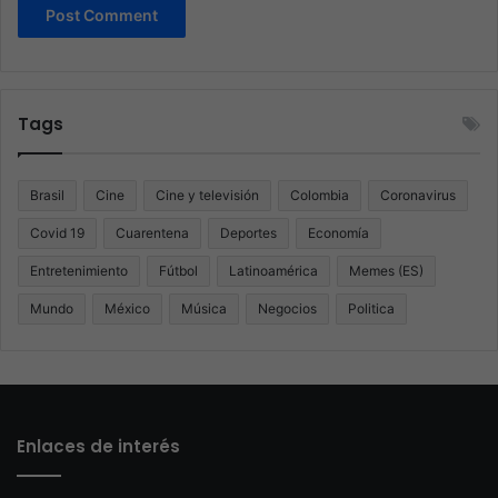
Tags
Brasil
Cine
Cine y televisión
Colombia
Coronavirus
Covid 19
Cuarentena
Deportes
Economía
Entretenimiento
Fútbol
Latinoamérica
Memes (ES)
Mundo
México
Música
Negocios
Politica
Enlaces de interés