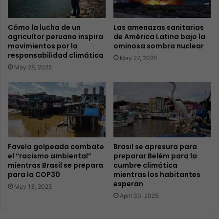
Cómo la lucha de un
Las amenazas sanitarias
agricultor peruano inspira
de América Latina bajo la
movimientos por la
ominosa sombra nuclear
responsabilidad climática
May 27, 2025
May 28, 2025
Favela golpeada combate
Brasil se apresura para
el “racismo ambiental”
preparar Belém para la
mientras Brasil se prepara
cumbre climática
para la COP30
mientras los habitantes
esperan
May 13, 2025
April 30, 2025