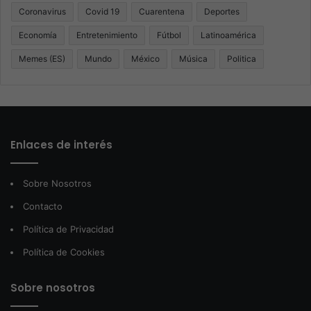
Coronavirus
Covid 19
Cuarentena
Deportes
Economía
Entretenimiento
Fútbol
Latinoamérica
Memes (ES)
Mundo
México
Música
Politica
Enlaces de interés
Sobre Nosotros
Contacto
Política de Privacidad
Política de Cookies
Sobre nosotros