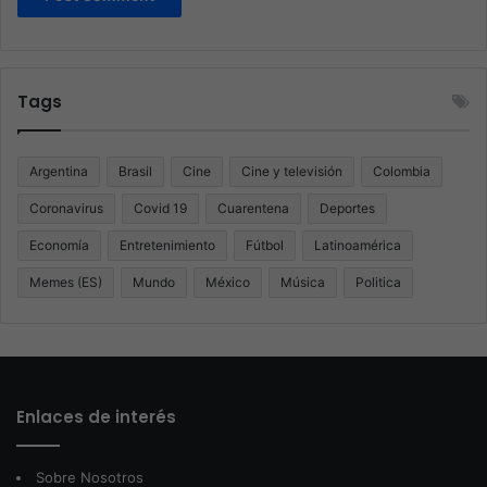
Tags
Argentina
Brasil
Cine
Cine y televisión
Colombia
Coronavirus
Covid 19
Cuarentena
Deportes
Economía
Entretenimiento
Fútbol
Latinoamérica
Memes (ES)
Mundo
México
Música
Politica
Enlaces de interés
Sobre Nosotros