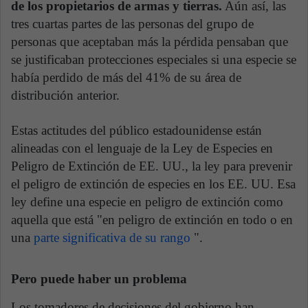
de los propietarios de armas y tierras.
Aún así, las
tres cuartas partes de las personas del grupo de
personas que aceptaban más la pérdida pensaban que
se justificaban protecciones especiales si una especie se
había perdido de más del 41% de su área de
distribución anterior.
Estas actitudes del público estadounidense están
alineadas con el lenguaje de la Ley de Especies en
Peligro de Extinción de EE. UU., la ley para prevenir
el peligro de extinción de especies en los EE. UU. Esa
ley define una especie en peligro de extinción como
aquella que está "en peligro de extinción en todo o en
una
parte significativa de su rango
".
Pero puede haber un problema
Los tomadores de decisiones del gobierno han