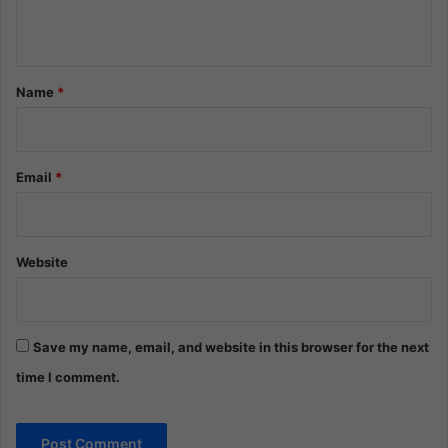
n
t
*
Name
*
Email
*
Website
Save my name, email, and website in this browser for the next
time I comment.