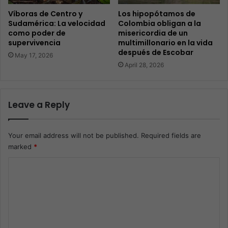
Víboras de Centro y
Los hipopótamos de
Sudamérica: La velocidad
Colombia obligan a la
como poder de
misericordia de un
supervivencia
multimillonario en la vida
después de Escobar
May 17, 2026
April 28, 2026
Leave a Reply
Your email address will not be published.
Required fields are
marked
*
C
o
m
m
e