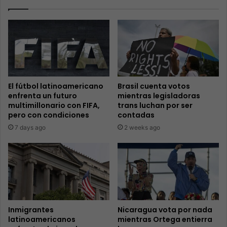
El fútbol latinoamericano
Brasil cuenta votos
enfrenta un futuro
mientras legisladoras
multimillonario con FIFA,
trans luchan por ser
pero con condiciones
contadas
7 days ago
2 weeks ago
Inmigrantes
Nicaragua vota por nada
latinoamericanos
mientras Ortega entierra