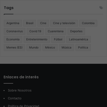
Tags
Argentina
Brasil
Cine
Cine y televisión
Colombia
Coronavirus
Covid 19
Cuarentena
Deportes
Economía
Entretenimiento
Fútbol
Latinoamérica
Memes (ES)
Mundo
México
Música
Politica
Enlaces de interés
Sobre Nosotros
Contacto
Política de Privacidad