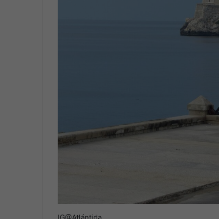
IG@Atlántida