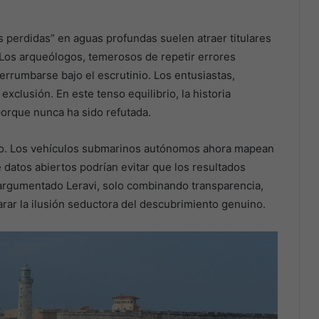
s perdidas” en aguas profundas suelen atraer titulares
 Los arqueólogos, temerosos de repetir errores
rrumbarse bajo el escrutinio. Los entusiastas,
xclusión. En este tenso equilibrio, la historia
orque nunca ha sido refutada.
culo. Los vehículos submarinos autónomos ahora mapean
de datos abiertos podrían evitar que los resultados
argumentado Leravi, solo combinando transparencia,
rar la ilusión seductora del descubrimiento genuino.