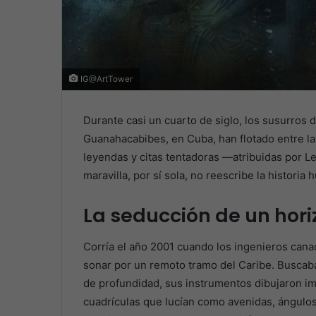
IG@ArtTower
Durante casi un cuarto de siglo, los susurros 
Guanahacabibes, en Cuba, han flotado entre la 
leyendas y citas tentadoras —atribuidas por Le
maravilla, por sí sola, no reescribe la historia
La seducción de un hor
Corría el año 2001 cuando los ingenieros cana
sonar por un remoto tramo del Caribe. Buscaba
de profundidad, sus instrumentos dibujaron im
cuadrículas que lucían como avenidas, ángulos