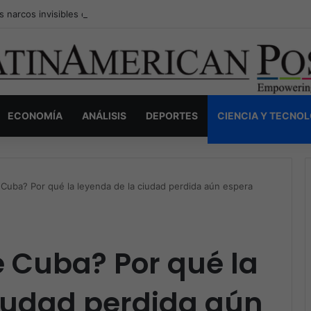
s narcos invisibles de Colombia: la guerra secreta por la verdad, el pod
ECONOMÍA
ANÁLISIS
DEPORTES
CIENCIA Y TECNO
 Cuba? Por qué la leyenda de la ciudad perdida aún espera
e Cuba? Por qué la
ciudad perdida aún