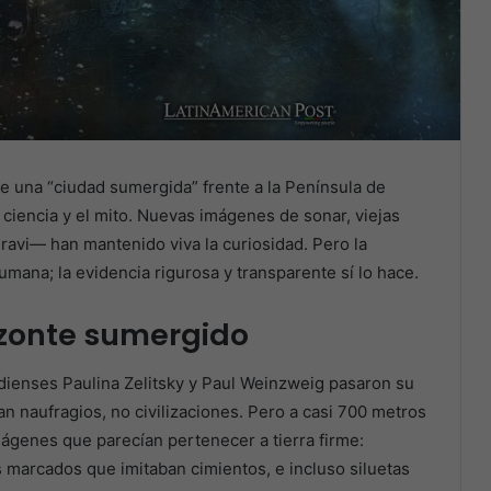
de una “ciudad sumergida” frente a la Península de
ciencia y el mito. Nuevas imágenes de sonar, viejas
ravi— han mantenido viva la curiosidad. Pero la
 humana; la evidencia rigurosa y transparente sí lo hace.
izonte sumergido
dienses Paulina Zelitsky y Paul Weinzweig pasaron su
n naufragios, no civilizaciones. Pero a casi 700 metros
ágenes que parecían pertenecer a tierra firme:
 marcados que imitaban cimientos, e incluso siluetas