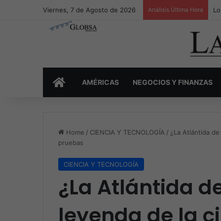
Viernes, 7 de Agosto de 2026
Análisis Última Hora
Lo
INICIO
AMÉRICAS
NEGOCIOS Y FINANZAS
Home
/
CIENCIA Y TECNOLOGÍA
/
¿La Atlántida de
pruebas
CIENCIA Y TECNOLOGÍA
¿La Atlántida d
leyenda de la 