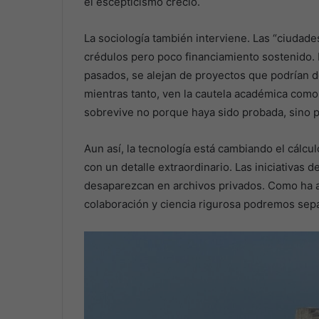
el escepticismo creció.
La sociología también interviene. Las “ciudade
crédulos pero poco financiamiento sostenido.
pasados, se alejan de proyectos que podrían de
mientras tanto, ven la cautela académica como e
sobrevive no porque haya sido probada, sino p
Aun así, la tecnología está cambiando el cál
con un detalle extraordinario. Las iniciativas 
desaparezcan en archivos privados. Como ha 
colaboración y ciencia rigurosa podremos sepa