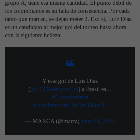
grupo A, tiene esa misma cantidad. El punto débil de
los colombianos es su falta de consistencia. Por cada
tanto que marcan, se dejan meter 2. Eso sí, Luiz Díaz
es un candidato al mejor gol del torneo hasta ahora
con la siguiente belleza:
Y este gol de Luis Díaz
(
@FCFSeleccionCol
) a Brasil es…
#CopaAmérica
pic.twitter.com/DyGmTKmsTt
— MARCA (@marca)
June 24, 2021