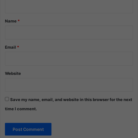
n
t
*
Name
*
Email
*
Website
Save my name, email, and website in this browser for the next
time I comment.