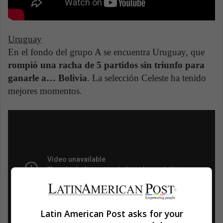
Uruguay
En el fondo del grupo A se encuentra Uruguay, que
rompió una racha de 5 partidos sin triunfo para
ganarle a… Bolivia
. La selección Celeste ha tenido
mejores momentos.
Latin American Post asks for your