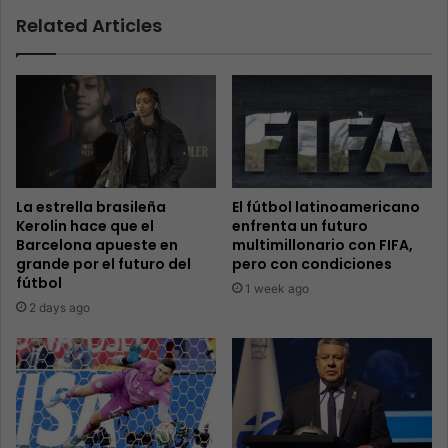
Related Articles
La estrella brasileña
El fútbol latinoamericano
Kerolin hace que el
enfrenta un futuro
Barcelona apueste en
multimillonario con FIFA,
grande por el futuro del
pero con condiciones
fútbol
1 week ago
2 days ago