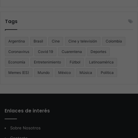
Tags
Argentina
Brasil
Cine
Cine y televisión
Colombia
Coronavirus
Covid 19
Cuarentena
Deportes
Economía
Entretenimiento
Fútbol
Latinoamérica
Memes (ES)
Mundo
México
Música
Politica
Enlaces de interés
Sobre Nosotros