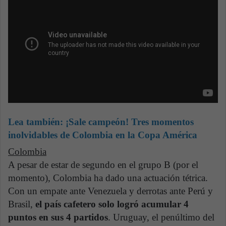
Lea también: ¡Sale campeón! Tres momentos
inolvidables de Colombia en la Copa América
Colombia
A pesar de estar de segundo en el grupo B (por el
momento), Colombia ha dado una actuación tétrica.
Con un empate ante Venezuela y derrotas ante Perú y
Brasil,
el país cafetero solo logró acumular 4
puntos en sus 4 partidos
. Uruguay, el penúltimo del