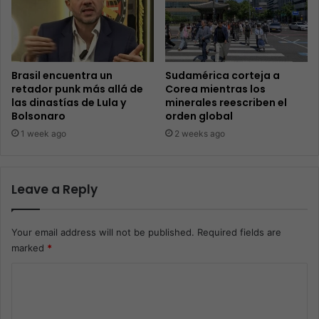
Brasil encuentra un
Sudamérica corteja a
retador punk más allá de
Corea mientras los
las dinastías de Lula y
minerales reescriben el
Bolsonaro
orden global
1 week ago
2 weeks ago
Leave a Reply
Your email address will not be published.
Required fields are
marked
*
C
o
m