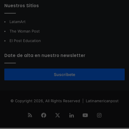
Nuestros Sitios
LatamArt
The Woman Post
El Post Education
Date de alta en nuestro newsletter
Suscríbete
© Copyright 2026, All Rights Reserved |
Latinamericanpost
RSS
Facebook
X
LinkedIn
YouTube
Instagram