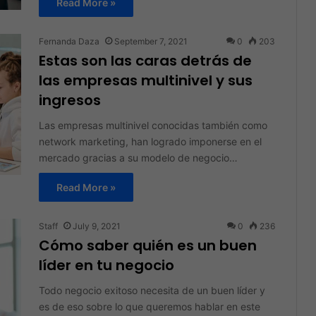
Read More »
Fernanda Daza
September 7, 2021
0
203
Estas son las caras detrás de
las empresas multinivel y sus
ingresos
Las empresas multinivel conocidas también como
network marketing, han logrado imponerse en el
mercado gracias a su modelo de negocio…
Read More »
Staff
July 9, 2021
0
236
Cómo saber quién es un buen
líder en tu negocio
Todo negocio exitoso necesita de un buen líder y
es de eso sobre lo que queremos hablar en este