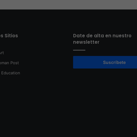
s Sitios
Date de alta en nuestro
newsletter
rt
Suscríbete
oman Post
t Education