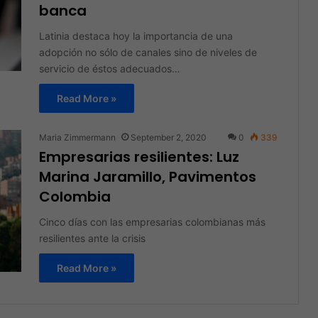
banca
Latinia destaca hoy la importancia de una
adopción no sólo de canales sino de niveles de
servicio de éstos adecuados…
Read More »
Maria Zimmermann
September 2, 2020
0
339
Empresarias resilientes: Luz
Marina Jaramillo, Pavimentos
Colombia
Cinco días con las empresarias colombianas más
resilientes ante la crisis
Read More »