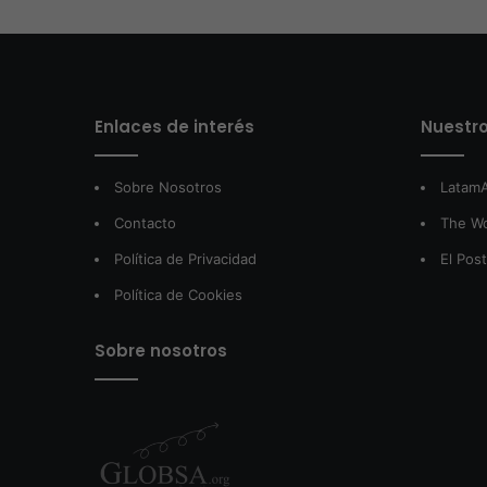
Enlaces de interés
Nuestro
Sobre Nosotros
LatamA
Contacto
The W
Política de Privacidad
El Pos
Política de Cookies
Sobre nosotros