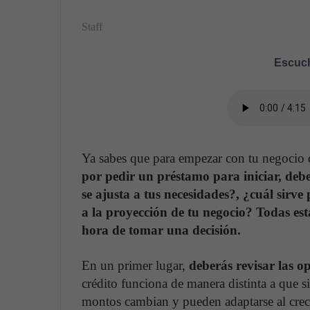
Staff
Escuch
Ya sabes que para empezar con tu negocio d
por pedir un préstamo para iniciar, debes
se ajusta a tus necesidades?, ¿cuál sirve
a la proyección de tu negocio? Todas es
hora de tomar una decisión.
En un primer lugar,
deberás revisar las o
crédito funciona de manera distinta a que si
montos cambian y pueden adaptarse al creci