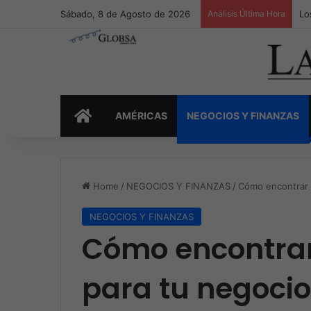
Sábado, 8 de Agosto de 2026
Análisis Última Hora
Lo
INICIO
AMÉRICAS
NEGOCIOS Y FINANZAS
Home
/
NEGOCIOS Y FINANZAS
/
Cómo encontrar e
NEGOCIOS Y FINANZAS
Cómo encontrar
para tu negocio