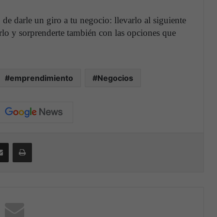
e darle un giro a tu negocio: llevarlo al siguiente
erlo y sorprenderte también con las opciones que
emprendimiento
Negocios
Compartir por correo electrónico
Print