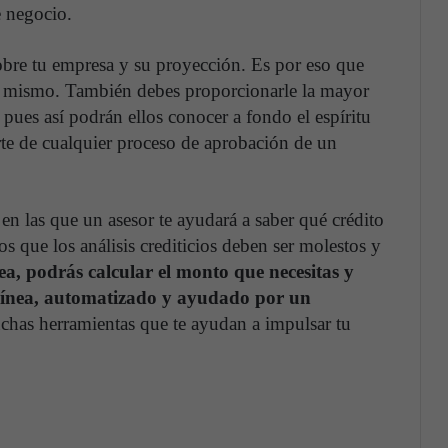
e negocio.
obre tu empresa y su proyección. Es por eso que
ú mismo. También debes proporcionarle la mayor
 pues así podrán ellos conocer a fondo el espíritu
arte de cualquier proceso de aprobación de un
en las que un asesor te ayudará a saber qué crédito
s que los análisis crediticios deben ser molestos y
nea, podrás calcular el monto que necesitas y
 línea, automatizado y ayudado por un
uchas herramientas que te ayudan a impulsar tu