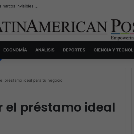
s narcos invisibles de Colombia: la guerra secreta por la verdad, el pod
ECONOMÍA
ANÁLISIS
DEPORTES
CIENCIA Y TECNO
l préstamo ideal para tu negocio
 el préstamo ideal