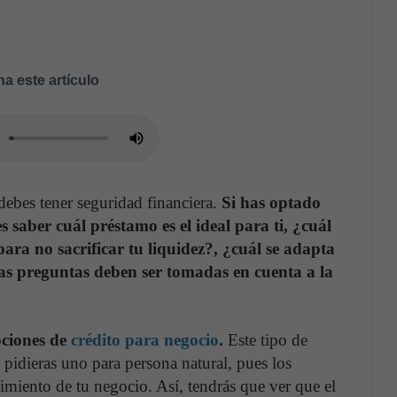
a este artículo
ebes tener seguridad financiera.
Si has optado
 saber cuál préstamo es el ideal para ti, ¿cuál
 para no sacrificar tu liquidez?, ¿cuál se adapta
tas preguntas deben ser tomadas en cuenta a la
pciones de
crédito para negocio
.
Este tipo de
 pidieras uno para persona natural, pues los
miento de tu negocio. Así, tendrás que ver que el