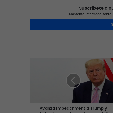
Suscríbete a nu
Mantente informado sobre l
Avanza Impeachment a Trump y