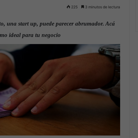
225
3 minutos de lectura
, una start up, puede parecer abrumador. Acá
amo ideal para tu negocio
.