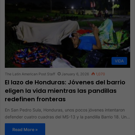
VIDA
The Latin American Post Staff
January 6, 2026
1,070
El lazo de Honduras: Jóvenes del barrio
eligen la vida mientras las pandillas
redefinen fronteras
En San Pedro Sula, Honduras, unos pocos jóvenes intentaron
defender cuatro cuadras del MS-13 y la pandilla Barrio 18. Un…
Read More »