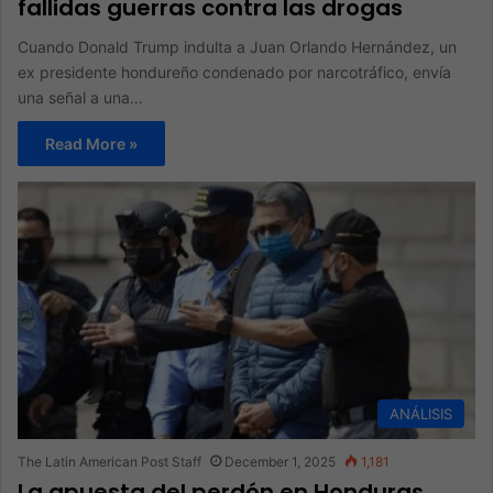
fallidas guerras contra las drogas
Cuando Donald Trump indulta a Juan Orlando Hernández, un
ex presidente hondureño condenado por narcotráfico, envía
una señal a una…
Read More »
ANÁLISIS
The Latin American Post Staff
December 1, 2025
1,181
La apuesta del perdón en Honduras