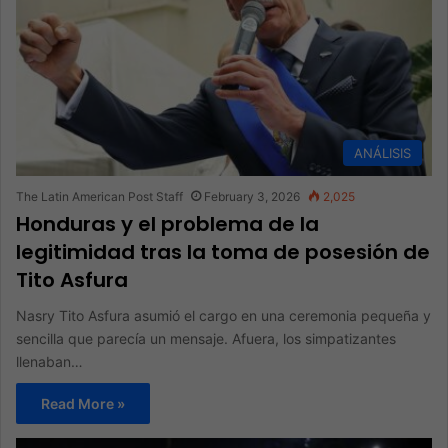
ANÁLISIS
The Latin American Post Staff
February 3, 2026
2,025
Honduras y el problema de la
legitimidad tras la toma de posesión de
Tito Asfura
Nasry Tito Asfura asumió el cargo en una ceremonia pequeña y
sencilla que parecía un mensaje. Afuera, los simpatizantes
llenaban…
Read More »