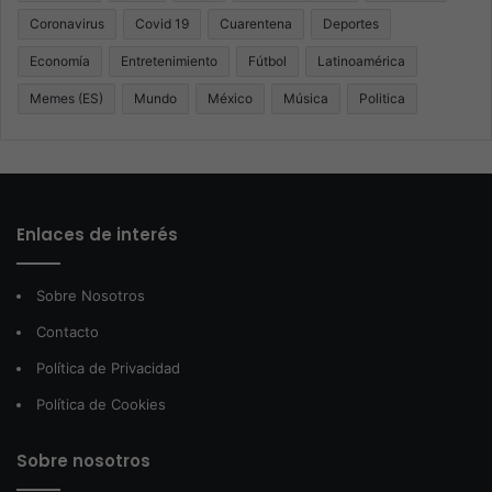
Coronavirus
Covid 19
Cuarentena
Deportes
Economía
Entretenimiento
Fútbol
Latinoamérica
Memes (ES)
Mundo
México
Música
Politica
Enlaces de interés
Sobre Nosotros
Contacto
Política de Privacidad
Política de Cookies
Sobre nosotros