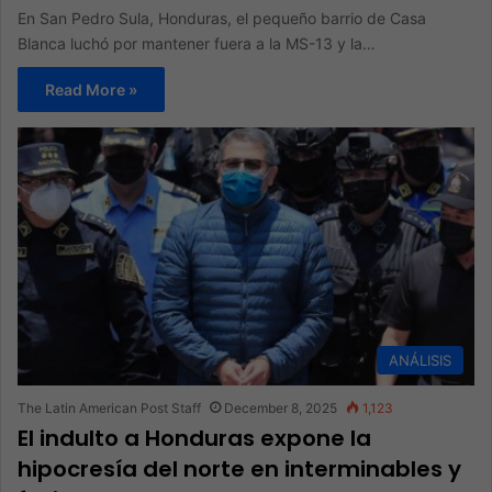
En San Pedro Sula, Honduras, el pequeño barrio de Casa
Blanca luchó por mantener fuera a la MS-13 y la…
Read More »
ANÁLISIS
The Latin American Post Staff
December 8, 2025
1,123
El indulto a Honduras expone la
hipocresía del norte en interminables y