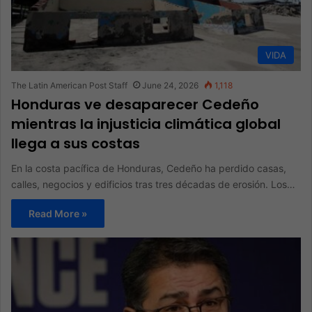
VIDA
The Latin American Post Staff
June 24, 2026
1,118
Honduras ve desaparecer Cedeño
mientras la injusticia climática global
llega a sus costas
En la costa pacífica de Honduras, Cedeño ha perdido casas,
calles, negocios y edificios tras tres décadas de erosión. Los…
Read More »