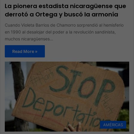
La pionera estadista nicaragüense que
derrotó a Ortega y buscó la armonía
Cuando Violeta Barrios de Chamorro sorprendió al hemisferio
en 1990 al desalojar del poder a la revolución sandinista,
muchos nicaragüenses…
Read More »
AMÉRICAS