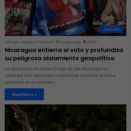
ANÁLISIS
The Latin American Post Staff
2 weeks ago
3,165
Nicaragua entierra el voto y profundiza
su peligrosa aislamiento geopolítico
La declaración de Daniel Ortega de que Nicaragua no
celebrará más elecciones competitivas convierte la deriva
autoritaria en un mandato…
Read More »