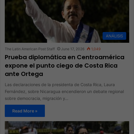
ANÁLISIS
The Latin American Post Staff
June 17, 2026
1,049
Prueba diplomática en Centroamérica
expone el punto ciego de Costa Rica
ante Ortega
Las declaraciones de la presidenta de Costa Rica, Laura
Fernández, sobre Nicaragua encendieron un debate regional
sobre democracia, migración y…
Read More »