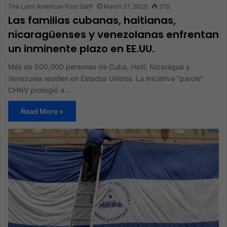
The Latin American Post Staff
March 27, 2025
270
Las familias cubanas, haitianas,
nicaragüenses y venezolanas enfrentan
un inminente plazo en EE.UU.
Más de 500,000 personas de Cuba, Haití, Nicaragua y
Venezuela residen en Estados Unidos. La iniciativa "parole"
CHNV protegió a…
Read More »