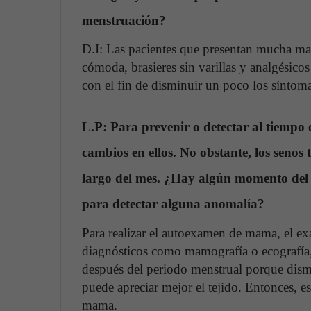
menstruación?
D.I: Las pacientes que presentan mucha mas
cómoda, brasieres sin varillas y analgésico
con el fin de disminuir un poco los síntom
L.P: Para prevenir o detectar al tiempo 
cambios en ellos. No obstante, los senos
largo del mes. ¿Hay algún momento del c
para detectar alguna anomalía?
Para realizar el autoexamen de mama, el ex
diagnósticos como mamografía o ecografía,
después del periodo menstrual porque dism
puede apreciar mejor el tejido. Entonces, e
mama.