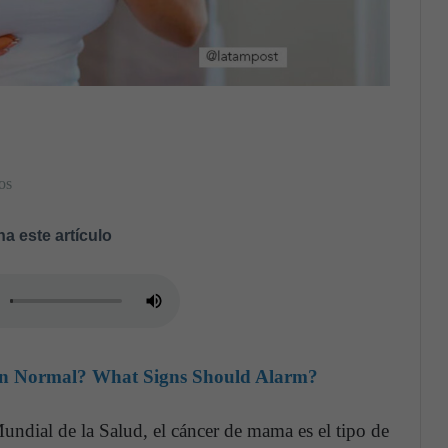
os
a este artículo
Pain Normal? What Signs Should Alarm?
undial de la Salud, el cáncer de mama es el tipo de