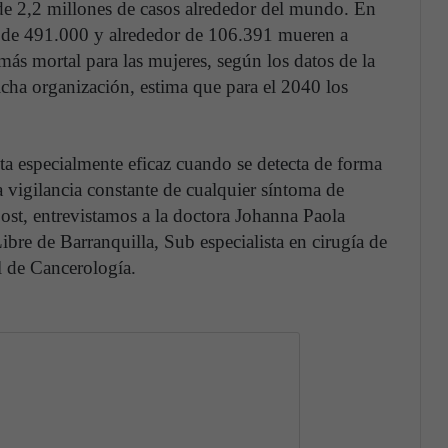
e 2,2 millones de casos alrededor del mundo. En
 de 491.000 y alrededor de 106.391 mueren a
más mortal para las mujeres, según los datos de la
cha organización, estima que para el 2040 los
ta especialmente eficaz cuando se detecta de forma
a vigilancia constante de cualquier síntoma de
st, entrevistamos a la doctora Johanna Paola
ibre de Barranquilla, Sub especialista en cirugía de
l de Cancerología.