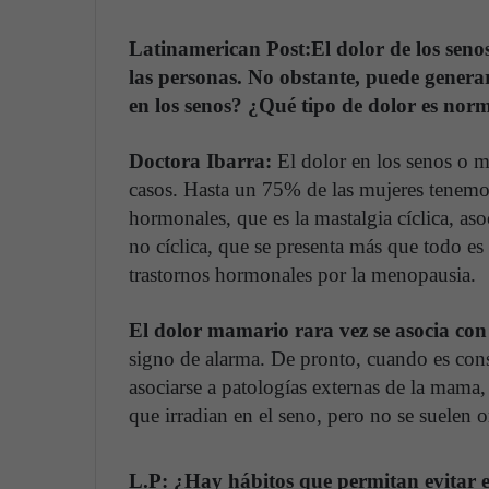
Latinamerican Post:
El dolor de los seno
las personas. No obstante, puede genera
en los senos? ¿Qué tipo de dolor es nor
Doctora Ibarra:
El dolor en los senos o m
casos. Hasta un 75% de las mujeres tenemo
hormonales, que es la mastalgia cíclica, aso
no cíclica, que se presenta más que todo es
trastornos hormonales por la menopausia.
El dolor mamario rara vez se asocia con
signo de alarma. De pronto, cuando es cons
asociarse a patologías externas de la mama
que irradian en el seno, pero no se suelen or
L.P: ¿Hay hábitos que permitan evitar el