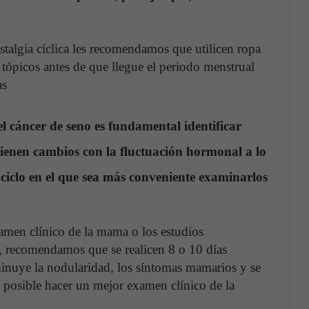
talgia cíclica les recomendamos que utilicen ropa
s tópicos antes de que llegue el periodo menstrual
as
el cáncer de seno es fundamental identificar
 tienen cambios con la fluctuación hormonal a lo
iclo en el que sea más conveniente examinarlos
amen clínico de la mama o los estudios
 recomendamos que se realicen 8 o 10 días
inuye la nodularidad, los síntomas mamarios y se
s posible hacer un mejor examen clínico de la