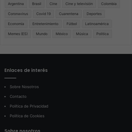
Argentina
Brasil
Cine
Cine y televisión
Colombia
Coronavirus
Covid 19
Cuarentena
Deportes
Economía
Entretenimiento
Fútbol
Latinoamérica
Memes (ES)
Mundo
México
Música
Politica
Enlaces de interés
Sobre Nosotros
Contacto
Política de Privacidad
Política de Cookies
Sobre nosotros