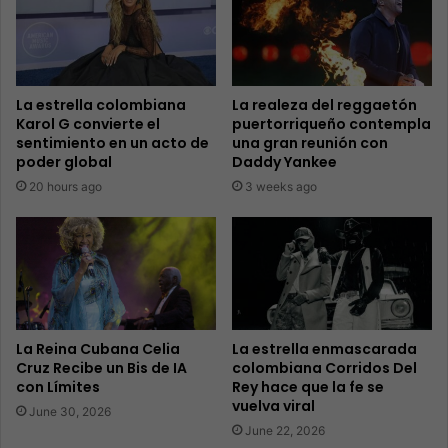
La estrella colombiana
La realeza del reggaetón
Karol G convierte el
puertorriqueño contempla
sentimiento en un acto de
una gran reunión con
poder global
Daddy Yankee
20 hours ago
3 weeks ago
La Reina Cubana Celia
La estrella enmascarada
Cruz Recibe un Bis de IA
colombiana Corridos Del
con Límites
Rey hace que la fe se
vuelva viral
June 30, 2026
June 22, 2026