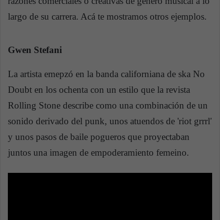
razones comerciales o creativas de género musical a lo
largo de su carrera. Acá te mostramos otros ejemplos.
Gwen Stefani
La artista emepzó en la banda californiana de ska No
Doubt en los ochenta con un estilo que la revista
Rolling Stone describe como una combinación de un
sonido derivado del punk, unos atuendos de 'riot grrrl'
y unos pasos de baile pogueros que proyectaban
juntos una imagen de empoderamiento femeino.