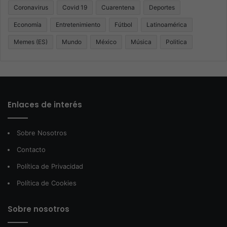
Coronavirus
Covid 19
Cuarentena
Deportes
Economía
Entretenimiento
Fútbol
Latinoamérica
Memes (ES)
Mundo
México
Música
Politica
Enlaces de interés
Sobre Nosotros
Contacto
Política de Privacidad
Política de Cookies
Sobre nosotros