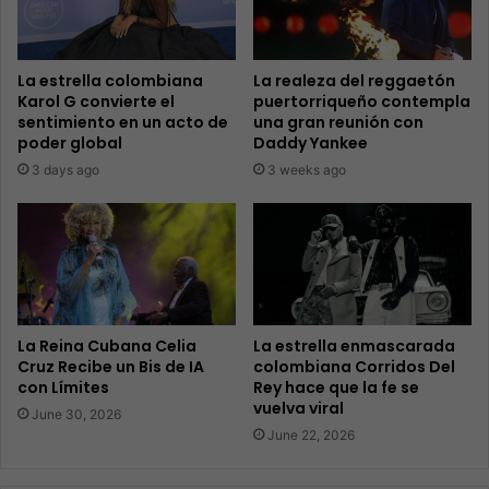
La estrella colombiana
La realeza del reggaetón
Karol G convierte el
puertorriqueño contempla
sentimiento en un acto de
una gran reunión con
poder global
Daddy Yankee
3 days ago
3 weeks ago
La Reina Cubana Celia
La estrella enmascarada
Cruz Recibe un Bis de IA
colombiana Corridos Del
con Límites
Rey hace que la fe se
vuelva viral
June 30, 2026
June 22, 2026