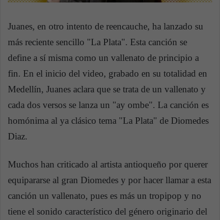
Juanes, en otro intento de reencauche, ha lanzado su
más reciente sencillo "La Plata". Esta canción se
define a sí misma como un vallenato de principio a
fin. En el inicio del video, grabado en su totalidad en
Medellín, Juanes aclara que se trata de un vallenato y
cada dos versos se lanza un "ay ombe". La canción es
homónima al ya clásico tema "La Plata" de Diomedes
Diaz.
Muchos han criticado al artista antioqueño por querer
equipararse al gran Diomedes y por hacer llamar a esta
canción un vallenato, pues es más un tropipop y no
tiene el sonido característico del género originario del