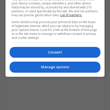
your device (cookies, unique identifiers, and other device
data) may be stored by, accessed by and shared with 210
partners, or used specifically by this site. We and our partners
may use precise geolocation data.
List of partners.
Some vendors may process your personal data on the basis
of legitimate interest, which you can object to by managing
your options below. Look for a link at the bottom of this page
or in the site menu to manage or withdraw consent in privacy
and cookie settings.
Consent
Manage options