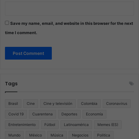
Save my name, email, and website in this browser for the next
time I comment.
Tags
Brasil
Cine
Cine y televisión
Colombia
Coronavirus
Covid 19
Cuarentena
Deportes
Economía
Entretenimiento
Fútbol
Latinoamérica
Memes (ES)
Mundo
México
Música
Negocios
Politica