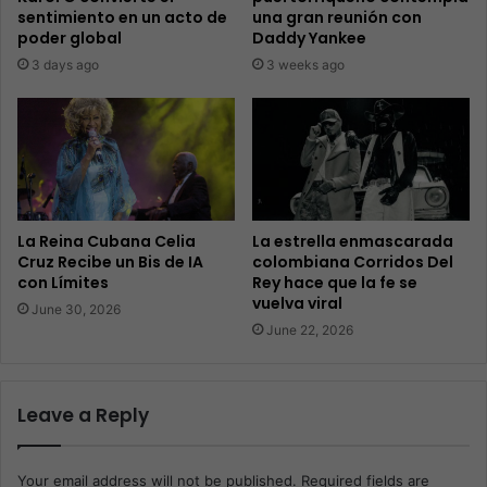
sentimiento en un acto de
una gran reunión con
poder global
Daddy Yankee
3 days ago
3 weeks ago
La Reina Cubana Celia
La estrella enmascarada
Cruz Recibe un Bis de IA
colombiana Corridos Del
con Límites
Rey hace que la fe se
vuelva viral
June 30, 2026
June 22, 2026
Leave a Reply
Your email address will not be published.
Required fields are