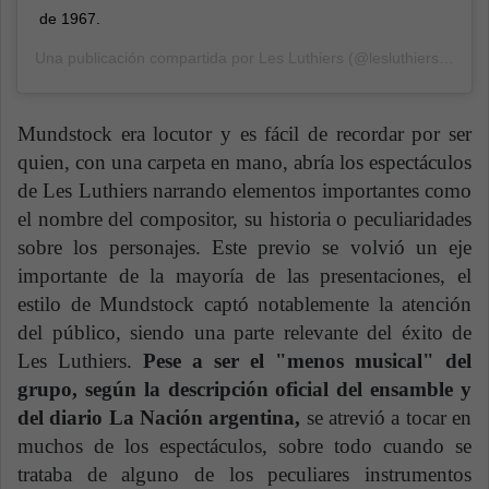
de 1967.
Una publicación compartida por
Les Luthiers
(@lesluthiers_oficial) el
Mundstock era locutor y es fácil de recordar por ser
quien, con una carpeta en mano, abría los espectáculos
de Les Luthiers narrando elementos importantes como
el nombre del compositor, su historia o peculiaridades
sobre los personajes. Este previo se volvió un eje
importante de la mayoría de las presentaciones, el
estilo de Mundstock captó notablemente la atención
del público, siendo una parte relevante del éxito de
Les Luthiers.
Pese a ser el "menos musical" del
grupo, según la descripción oficial del ensamble y
del diario La Nación argentina,
se atrevió a tocar en
muchos de los espectáculos, sobre todo cuando se
trataba de alguno de los peculiares instrumentos