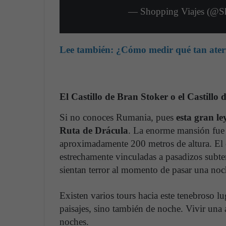
— Shopping Viajes (@S
Lee también:
¿Cómo medir qué tan aterra
El Castillo de Bran Stoker o el Castillo 
Si no conoces Rumania, pues
esta gran le
Ruta de Drácula
. La enorme mansión fue c
aproximadamente 200 metros de altura. El c
estrechamente vinculadas a pasadizos subter
sientan terror al momento de pasar una no
Existen varios tours hacia este tenebroso l
paisajes, sino también de noche. Vivir una a
noches.