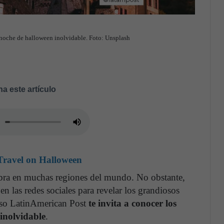
a noche de halloween inolvidable. Foto: Unsplash
a este artículo
 Travel on Halloween
bra en muchas regiones del mundo. No obstante,
n las redes sociales para revelar los grandiosos
 eso LatinAmerican Post
te invita a conocer los
 inolvidable
.