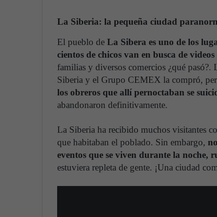
La Siberia: la pequeña ciudad paranor
El pueblo de
La Sibera es uno de los lug
cientos de chicos van en busca de video
familias y diversos comercios ¿qué pasó?.
Siberia y el Grupo CEMEX la compró, pero
los obreros que allí pernoctaban se suic
abandonaron definitivamente.
La Siberia ha recibido muchos visitantes co
que habitaban el poblado. Sin embargo,
no
eventos que se viven durante la noche, r
estuviera repleta de gente. ¡Una ciudad com