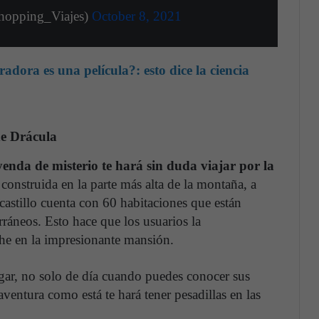
hopping_Viajes)
October 8, 2021
dora es una película?: esto dice la ciencia
de Drácula
yenda de misterio te hará sin duda viajar por la
onstruida en la parte más alta de la montaña, a
astillo cuenta con 60 habitaciones que están
ráneos. Esto hace que los usuarios la
che en la impresionante mansión.
ugar, no solo de día cuando puedes conocer sus
ventura como está te hará tener pesadillas en las