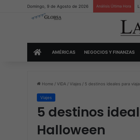
Domingo, 9 de Agosto de 2026
Análisis Última Hora
L
INICIO
AMÉRICAS
NEGOCIOS Y FINANZAS
Home
/
VIDA
/
Viajes
/
5 destinos ideales para viaj
Viajes
5 destinos ideal
Halloween