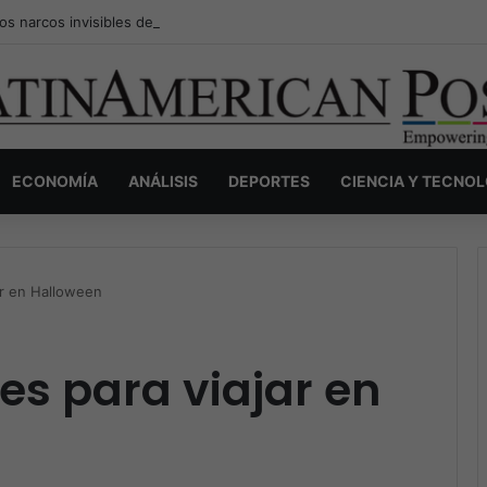
os narcos invisibles de Colombia: la guerra secreta por la verdad, el p
ECONOMÍA
ANÁLISIS
DEPORTES
CIENCIA Y TECNO
ar en Halloween
es para viajar en