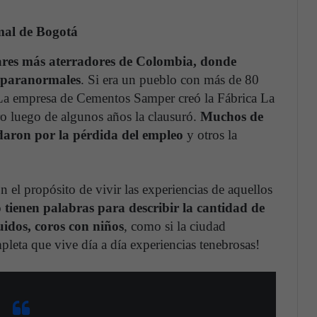
mal de Bogotá
ares más aterradores de Colombia, donde
s paranormales
. Si era un pueblo con más de 80
 La empresa de Cementos Samper creó la Fábrica La
 luego de algunos años la clausuró.
Muchos de
idaron por la pérdida del empleo
y otros la
n el propósito de vivir las experiencias de aquellos
 tienen palabras para describir la cantidad de
uidos, coros con niños
, como si la ciudad
pleta que vive día a día experiencias tenebrosas!