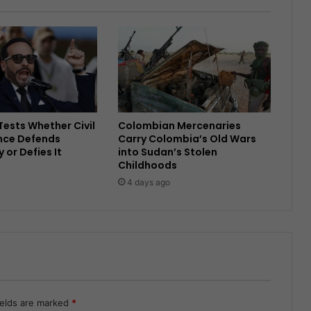
ests Whether Civil
Colombian Mercenaries
nce Defends
Carry Colombia’s Old Wars
or Defies It
into Sudan’s Stolen
Childhoods
4 days ago
ields are marked
*