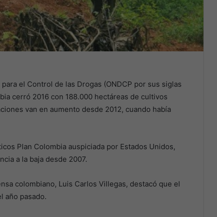
as para el Control de las Drogas (ONDCP por sus siglas
bia cerró 2016 con 188.000 hectáreas de cultivos
antaciones van en aumento desde 2012, cuando había
ticos Plan Colombia auspiciada por Estados Unidos,
cia a la baja desde 2007.
ensa colombiano, Luis Carlos Villegas, destacó que el
el año pasado.