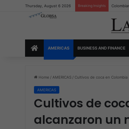
Thursday, August 6 2026
Breaking Insights
Colombia’
HOME
AMERICAS
BUSINESS AND FINANCE
Home
/
AMERICAS
/
Cultivos de coca en Colombia 
AMERICAS
Cultivos de co
alcanzaron un 