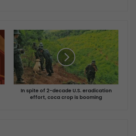
In spite of 2-decade U.S. eradication
effort, coca crop is booming