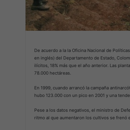
De acuerdo a la la Oficina Nacional de Polític
en inglés) del Departamento de Estado, Colom
ilícitos, 18% más que el año anterior. Las pl
78.000 hectáreas.
En 1999, cuando arrancó la campaña antinarcó
hubo 123.000 con un pico en 2001 y una tenden
Pese a los datos negativos, el ministro de Def
ritmo al que aumentaron los cultivos se frenó 