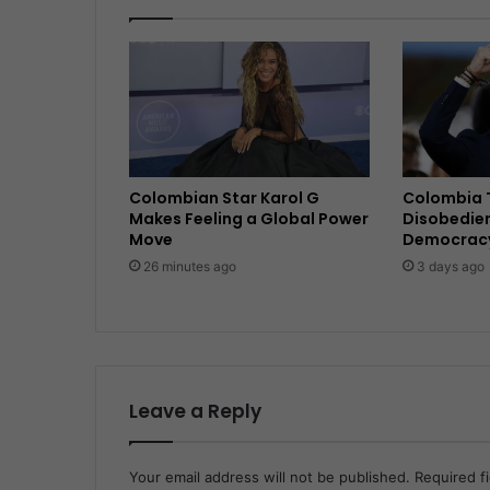
Colombian Star Karol G
Colombia T
Makes Feeling a Global Power
Disobedie
Move
Democracy 
26 minutes ago
3 days ago
Leave a Reply
Your email address will not be published.
Required f