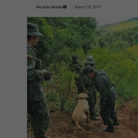
Ricardo Avella
S
March 16, 2017
e
n
d
a
n
e
m
a
i
l