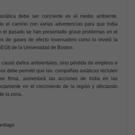
siática debe ser conciente es el medio ambiente.
do el camino con varias advertencias para que India
 el pasado se han presentado grave problemas en el
es de gases de efecto invernadero como lo reveló la
EGI) de la Universidad de Boston.
o causó daños ambientales, sino pérdida de empleos e
nos debe permitir que las compañías asiáticas recluten
i se firma, aumentará las acciones de India en las
ctamente en el crecimiento de la región y afectando
de la zona.
antiago