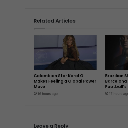
Related Articles
Colombian Star Karol G
Brazilian 
Makes Feeling a Global Power
Barcelona 
Move
Football’s
16 hours ago
17 hours ag
Leave a Reply