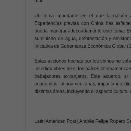
mar.
Un tema importante en el que la nación a
Experiencias previas con China has asfalta
pueda manejar adecuadamente este tema. En
suministro de agua, deforestación y emision
Iniciativa de Gobernanza Económica Global (G
Estas acciones hechas por los chinos no sol
incertidumbres de si los países latinoamerica
trabajadores extranjeros. Este acuerdo, s
economías latinoamericanas, impactando dire
distintas áreas, incluyendo el aspecto cultural 
Latin American Post | Andrés Felipe Ropero S