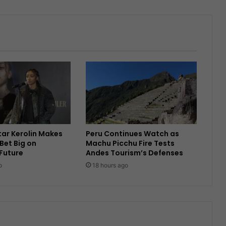
Star Kerolin Makes
Peru Continues Watch as
Bet Big on
Machu Picchu Fire Tests
 Future
Andes Tourism’s Defenses
o
18 hours ago