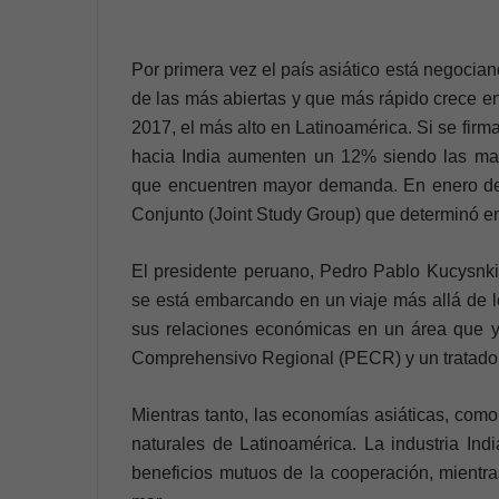
Por primera vez el país asiático está negoci
de las más abiertas y que más rápido crece en
2017, el más alto en Latinoamérica. Si se fir
hacia India aumenten un 12% siendo las manu
que encuentren mayor demanda. En enero del
Conjunto (Joint Study Group) que determinó e
El presidente peruano, Pedro Pablo Kucysnki
se está embarcando en un viaje más allá de l
sus relaciones económicas en un área que ya
Comprehensivo Regional (PECR) y un tratado 
Mientras tanto, las economías asiáticas, como 
naturales de Latinoamérica. La industria Indi
beneficios mutuos de la cooperación, mientras