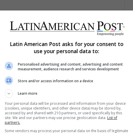
Latin American Post asks for your consent to
use your personal data to:
Personalised advertising and content, advertising and content
measurement, audience research and services development
Share via Email
Print
Store and/or access information on a device
Learn more
Your personal data will be processed and information from your device
(cookies, unique identifiers, and other device data) may be stored by,
accessed by and shared with 210 partners, or used specifically by this
site. We and our partners may use precise geolocation data.
List of
partners.
ng list to get the new updates
Some vendors may process your personal data on the basis of legitimate