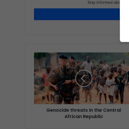
Stay informed about wh
Genocide threats in the Central
African Republic