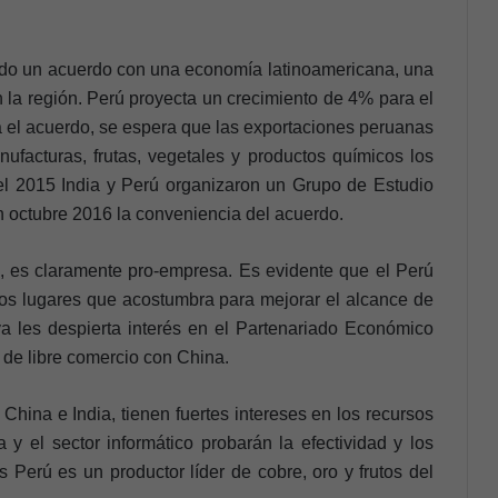
ando un acuerdo con una economía latinoamericana, una
 la región. Perú proyecta un crecimiento de 4% para el
ma el acuerdo, se espera que las exportaciones peruanas
facturas, frutas, vegetales y productos químicos los
 2015 India y Perú organizaron un Grupo de Estudio
n octubre 2016 la conveniencia del acuerdo.
, es claramente pro-empresa. Es evidente que el Perú
os lugares que acostumbra para mejorar el alcance de
 les despierta interés en el Partenariado Económico
de libre comercio con China.
China e India, tienen fuertes intereses en los recursos
a y el sector informático probarán la efectividad y los
 Perú es un productor líder de cobre, oro y frutos del