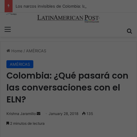
Los narcos invisibles de Colombia: la guerra secreta por la verdad, el poder y la nueva economía de la droga
Menu
S
Home
/
AMÉRICAS
AMÉRICAS
Colombia: ¿Qué pasará con
las conversaciones con el
ELN?
Krishna Jaramillo
S
January 28, 2018
135
e
2 minutos de lectura
n
d