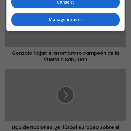
Consent
Manage options
Gonzalo Najar: el asombroso campeón de la
Vuelta a San Juan
Liga de Naciones: ¿el fútbol europeo sobre el