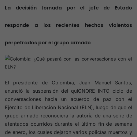
a
La decisión tomada por el jefe de Estado
n
e
responde a los recientes hechos violentos
m
a
perpetrados por el grupo armado
i
l
El presidente de Colombia, Juan Manuel Santos,
anunció la suspensión del quIGNORE INTO ciclo de
conversaciones hacia un acuerdo de paz con el
Ejército de Liberación Nacional (ELN), luego de que el
grupo armado reconociera la autoría de una serie de
atentados ocurridos durante el último fin de semana
de enero, los cuales dejaron varios policías muertos y