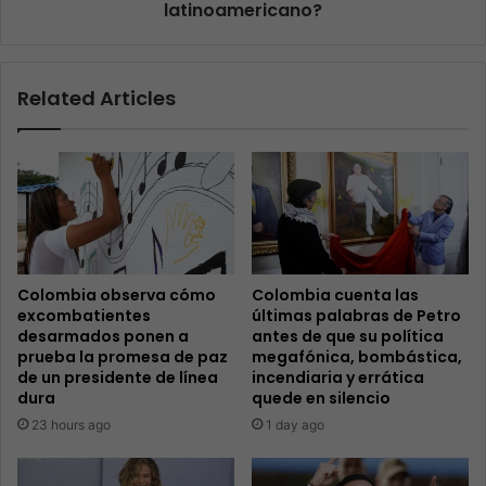
latinoamericano?
Related Articles
Colombia observa cómo
Colombia cuenta las
excombatientes
últimas palabras de Petro
desarmados ponen a
antes de que su política
prueba la promesa de paz
megafónica, bombástica,
de un presidente de línea
incendiaria y errática
dura
quede en silencio
23 hours ago
1 day ago