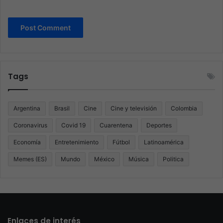
Tags
Argentina
Brasil
Cine
Cine y televisión
Colombia
Coronavirus
Covid 19
Cuarentena
Deportes
Economía
Entretenimiento
Fútbol
Latinoamérica
Memes (ES)
Mundo
México
Música
Politica
Enlaces de interés