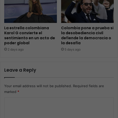
La estrella colombiana
Colombia pone a prueba si
Karol G convierte el
la desobediencia civil
sentimiento en un acto de
defiende la democracia o
poder global
la desafía
2 days ago
5 days ago
Leave a Reply
Your email address will not be published.
Required fields are
marked
*
C
o
m