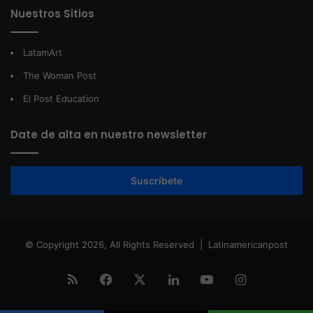
Nuestros Sitios
LatamArt
The Woman Post
El Post Education
Date de alta en nuestro newsletter
Suscríbete
© Copyright 2026, All Rights Reserved |
Latinamericanpost
RSS
Facebook
X
LinkedIn
YouTube
Instagram