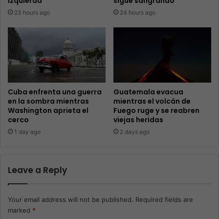
izquierda
sigue sangrando
23 hours ago
24 hours ago
Cuba enfrenta una guerra
Guatemala evacua
en la sombra mientras
mientras el volcán de
Washington aprieta el
Fuego ruge y se reabren
cerco
viejas heridas
1 day ago
2 days ago
Leave a Reply
Your email address will not be published.
Required fields are
marked
*