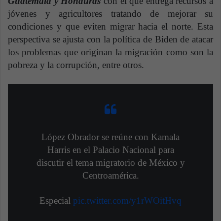
Guatemala y Honduras
con el que entrega recursos a
jóvenes y agricultores tratando de mejorar su
condiciones y que eviten migrar hacia el norte. Esta
perspectiva se ajusta con la política de Biden de atacar
los problemas que originan la migración como son la
pobreza y la corrupción, entre otros.
López Obrador se reúne con Kamala
Harris en el Palacio Nacional para
discutir el tema migratorio de México y
Centroamérica.
Especial
pic.twitter.com/y1rWOitHvq