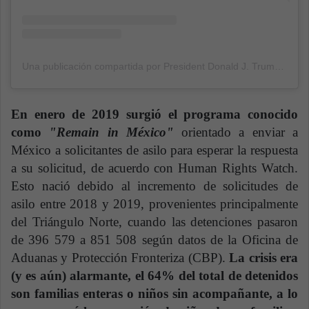
Una publicación compartida por President Donald J. Trump (@realdonaldtrump)
En enero de 2019 surgió el programa conocido
como
"Remain in México"
orientado a enviar a
México a solicitantes de asilo para esperar la respuesta
a su solicitud, de acuerdo con Human Rights Watch.
Esto nació debido al incremento de solicitudes de
asilo entre 2018 y 2019, provenientes principalmente
del Triángulo Norte, cuando las detenciones pasaron
de 396 579 a 851 508 según datos de la Oficina de
Aduanas y Protección Fronteriza (CBP).
La crisis era
(y es aún) alarmante, el 64% del total de detenidos
son familias enteras o niños sin acompañante, a lo