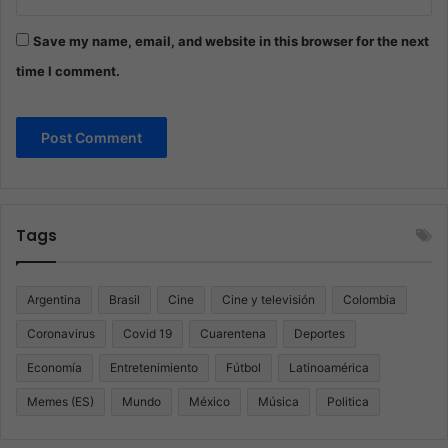
Save my name, email, and website in this browser for the next
time I comment.
Tags
Argentina
Brasil
Cine
Cine y televisión
Colombia
Coronavirus
Covid 19
Cuarentena
Deportes
Economía
Entretenimiento
Fútbol
Latinoamérica
Memes (ES)
Mundo
México
Música
Politica