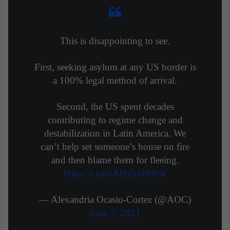
This is disappointing to see.
First, seeking asylum at any US border is
a 100% legal method of arrival.
Second, the US spent decades
contributing to regime change and
destabilization in Latin America. We
can’t help set someone’s house on fire
and then blame them for fleeing.
https://t.co/vADyh5H0bw
— Alexandria Ocasio-Cortez (@AOC)
June 7, 2021