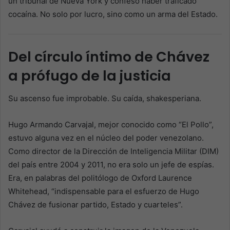
un tribunal de Nueva York y confesó haber traficado
cocaína. No solo por lucro, sino como un arma del Estado.
Del círculo íntimo de Chávez
a prófugo de la justicia
Su ascenso fue improbable. Su caída, shakesperiana.
Hugo Armando Carvajal, mejor conocido como “El Pollo”,
estuvo alguna vez en el núcleo del poder venezolano.
Como director de la Dirección de Inteligencia Militar (DIM)
del país entre 2004 y 2011, no era solo un jefe de espías.
Era, en palabras del politólogo de Oxford Laurence
Whitehead, “indispensable para el esfuerzo de Hugo
Chávez de fusionar partido, Estado y cuarteles”.