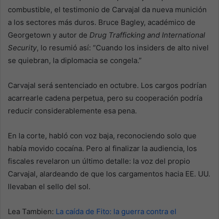
combustible, el testimonio de Carvajal da nueva munición
a los sectores más duros. Bruce Bagley, académico de
Georgetown y autor de
Drug Trafficking and International
Security
, lo resumió así: “Cuando los insiders de alto nivel
se quiebran, la diplomacia se congela.”
Carvajal será sentenciado en octubre. Los cargos podrían
acarrearle cadena perpetua, pero su cooperación podría
reducir considerablemente esa pena.
En la corte, habló con voz baja, reconociendo solo que
había movido cocaína. Pero al finalizar la audiencia, los
fiscales revelaron un último detalle: la voz del propio
Carvajal, alardeando de que los cargamentos hacia EE. UU.
llevaban el sello del sol.
Lea Tambien:
La caída de Fito: la guerra contra el