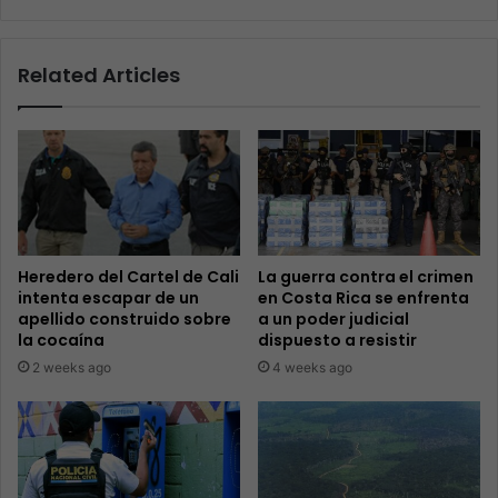
Related Articles
Heredero del Cartel de Cali
La guerra contra el crimen
intenta escapar de un
en Costa Rica se enfrenta
apellido construido sobre
a un poder judicial
la cocaína
dispuesto a resistir
2 weeks ago
4 weeks ago