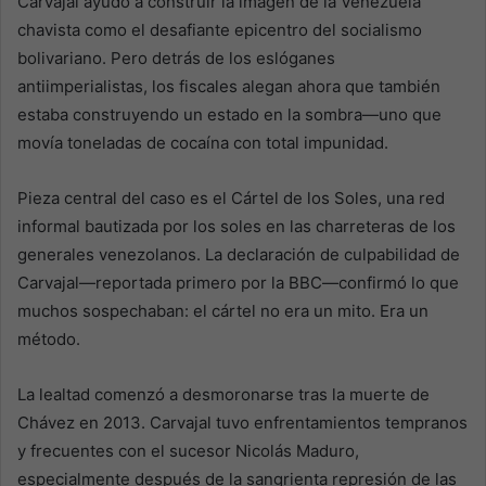
Carvajal ayudó a construir la imagen de la Venezuela
chavista como el desafiante epicentro del socialismo
bolivariano. Pero detrás de los eslóganes
antiimperialistas, los fiscales alegan ahora que también
estaba construyendo un estado en la sombra—uno que
movía toneladas de cocaína con total impunidad.
Pieza central del caso es el Cártel de los Soles, una red
informal bautizada por los soles en las charreteras de los
generales venezolanos. La declaración de culpabilidad de
Carvajal—reportada primero por la BBC—confirmó lo que
muchos sospechaban: el cártel no era un mito. Era un
método.
La lealtad comenzó a desmoronarse tras la muerte de
Chávez en 2013. Carvajal tuvo enfrentamientos tempranos
y frecuentes con el sucesor Nicolás Maduro,
especialmente después de la sangrienta represión de las