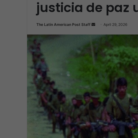
justicia de paz
Send
The Latin American Post Staff
April 29, 2026
an
email