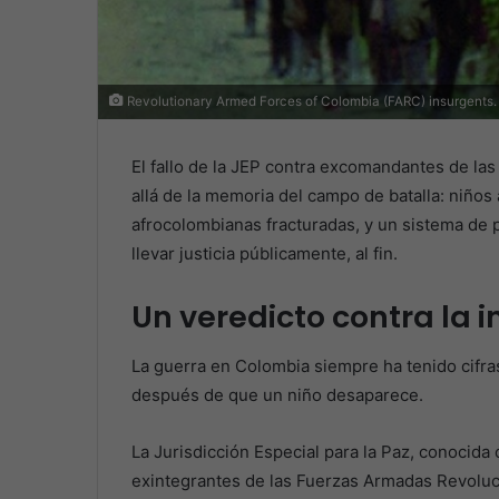
Revolutionary Armed Forces of Colombia (FARC) insurgent
El fallo de la JEP contra excomandantes de la
allá de la memoria del campo de batalla: niños
afrocolombianas fracturadas, y un sistema de 
llevar justicia públicamente, al fin.
Un veredicto contra la 
La guerra en Colombia siempre ha tenido cifras
después de que un niño desaparece.
La Jurisdicción Especial para la Paz, conocida
exintegrantes de las Fuerzas Armadas Revoluci