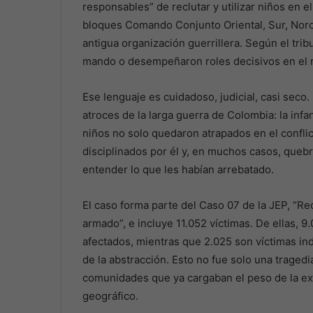
responsables” de reclutar y utilizar niños en 
bloques Comando Conjunto Oriental, Sur, Noro
antigua organización guerrillera. Según el trib
mando o desempeñaron roles decisivos en el 
Ese lenguaje es cuidadoso, judicial, casi seco
atroces de la larga guerra de Colombia: la infa
niños no solo quedaron atrapados en el conflic
disciplinados por él y, en muchos casos, quebr
entender lo que les habían arrebatado.
El caso forma parte del Caso 07 de la JEP, “Rec
armado”, e incluye 11.052 víctimas. De ellas, 
afectados, mientras que 2.025 son víctimas indi
de la abstracción. Esto no fue solo una traged
comunidades que ya cargaban el peso de la exc
geográfico.