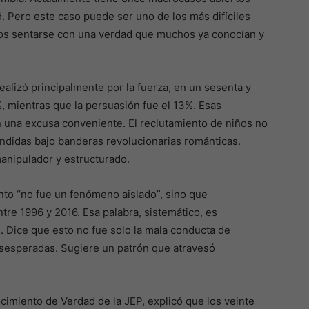
 Pero este caso puede ser uno de los más difíciles
os sentarse con una verdad que muchos ya conocían y
ealizó principalmente por la fuerza, en un sesenta y
, mientras que la persuasión fue el 13%. Esas
una excusa conveniente. El reclutamiento de niños no
endidas bajo banderas revolucionarias románticas.
manipulador y estructurado.
nto “no fue un fenómeno aislado”, sino que
re 1996 y 2016. Esa palabra, sistemático, es
. Dice que esto no fue solo la mala conducta de
sesperadas. Sugiere un patrón que atravesó
cimiento de Verdad de la JEP, explicó que los veinte