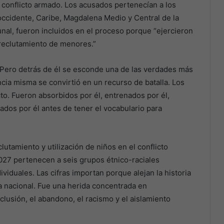
el conflicto armado. Los acusados pertenecían a los
ccidente, Caribe, Magdalena Medio y Central de la
unal, fueron incluidos en el proceso porque “ejercieron
reclutamiento de menores.”
. Pero detrás de él se esconde una de las verdades más
ncia misma se convirtió en un recurso de batalla. Los
to. Fueron absorbidos por él, entrenados por él,
ados por él antes de tener el vocabulario para
lutamiento y utilización de niños en el conflicto
9.027 pertenecen a seis grupos étnico-raciales
viduales. Las cifras importan porque alejan la historia
ia nacional. Fue una herida concentrada en
lusión, el abandono, el racismo y el aislamiento