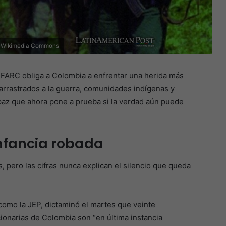
s. Wikimedia Commons
s FARC obliga a Colombia a enfrentar una herida más
 arrastrados a la guerra, comunidades indígenas y
paz que ahora pone a prueba si la verdad aún puede
infancia robada
, pero las cifras nunca explican el silencio que queda
 como la JEP, dictaminó el martes que veinte
onarias de Colombia son “en última instancia