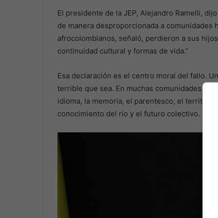
El presidente de la JEP, Alejandro Ramelli, di
de manera desproporcionada a comunidades hi
afrocolombianos, señaló, perdieron a sus hijos
continuidad cultural y formas de vida.”
Esa declaración es el centro moral del fallo. U
terrible que sea. En muchas comunidades indí
idioma, la memoria, el parentesco, el territorio,
conocimiento del río y el futuro colectivo. Ro