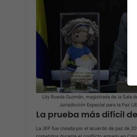
Lily Rueda Guzmán, magistrada de la Sala 
Jurisdicción Especial para la Paz (
La prueba más difícil de
La JEP fue creada por el acuerdo de paz de 20
cometidos durante el conflicto armado en Col