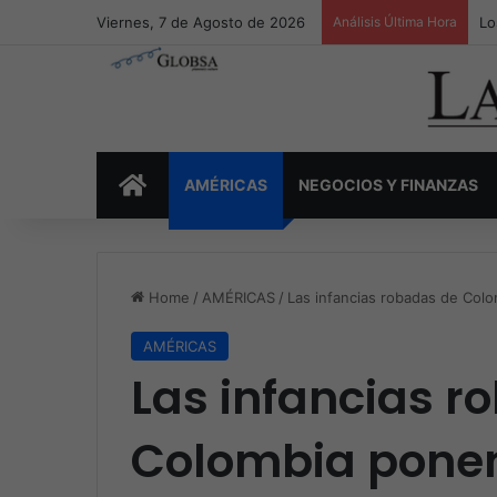
Viernes, 7 de Agosto de 2026
Análisis Última Hora
Lo
INICIO
AMÉRICAS
NEGOCIOS Y FINANZAS
Home
/
AMÉRICAS
/
Las infancias robadas de Colo
AMÉRICAS
Las infancias r
Colombia ponen