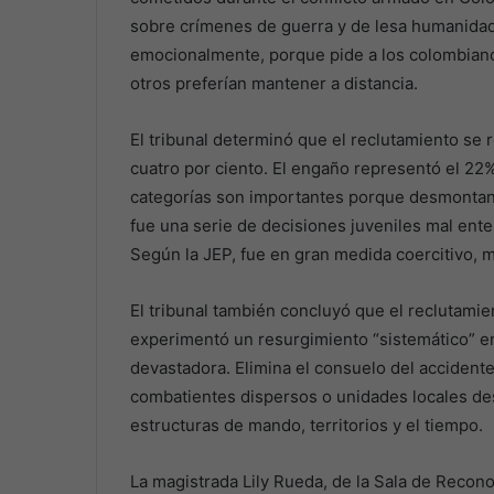
sobre crímenes de guerra y de lesa humanidad.
emocionalmente, porque pide a los colombian
otros preferían mantener a distancia.
El tribunal determinó que el reclutamiento se r
cuatro por ciento. El engaño representó el 22%
categorías son importantes porque desmontan 
fue una serie de decisiones juveniles mal ent
Según la JEP, fue en gran medida coercitivo, 
El tribunal también concluyó que el reclutamie
experimentó un resurgimiento “sistemático” ent
devastadora. Elimina el consuelo del accidente
combatientes dispersos o unidades locales de
estructuras de mando, territorios y el tiempo.
La magistrada Lily Rueda, de la Sala de Recono