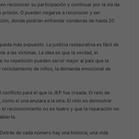
n reconocer su participación y continuar por la vía de
 de prisión. O pueden negarse a reconocer y ser
ación, donde podrían enfrentar condenas de hasta 20
eda más expuesto. La justicia restaurativa es fácil de
e a las víctimas. La idea es que la verdad, el
e no repetición pueden servir mejor al país que la
el reclutamiento de niños, la demanda emocional de
 conflicto para el que la JEP fue creada. El reto de
 como si una anulara a la otra. El reto es demostrar
el reconocimiento no es teatro y que la reparación no
abierta.
“Detrás de cada número hay una historia, una vida