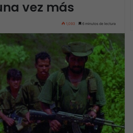
 una vez más
1,093
6 minutos de lectura