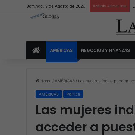
Domingo, 9 de Agosto de 2026
Análisis Última Hora
L
INICIO
AMÉRICAS
NEGOCIOS Y FINANZAS
Home
/
AMÉRICAS
/
Las mujeres indias pueden ac
AMÉRICAS
Política
Las mujeres in
acceder a pues