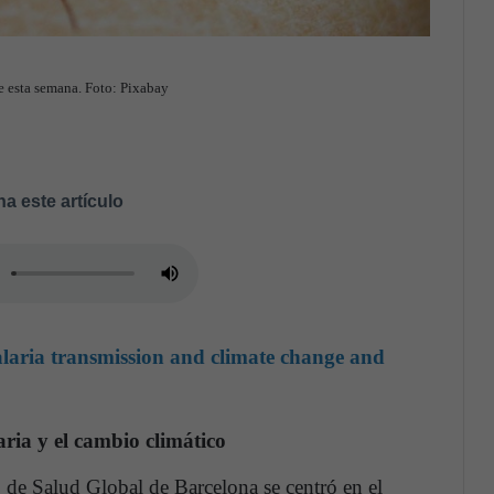
e esta semana. Foto: Pixabay
a este artículo
aria transmission and climate change and
aria y el cambio climático
to de Salud Global de Barcelona se centró en el