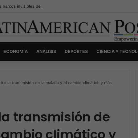
s narcos invisibles de Colombia: la guerra secreta por la verdad, el pod
ECONOMÍA
ANÁLISIS
DEPORTES
CIENCIA Y TECNO
re la transmisión de la malaria y el cambio climático y más
la transmisión de
 cambio climático y