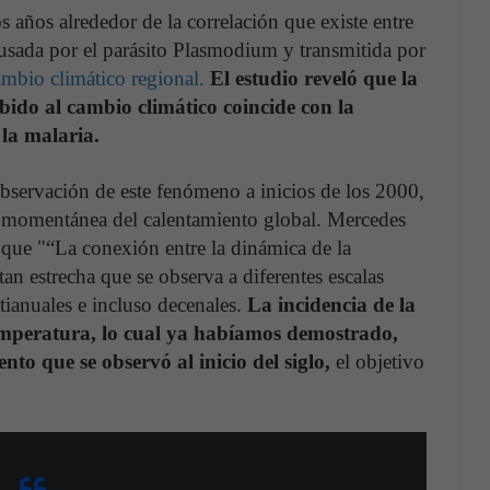
 años alrededor de la correlación que existe entre
ausada por el parásito Plasmodium y transmitida por
ambio climático regional.
El estudio reveló que la
bido al cambio climático coincide con la
 la malaria.
 observación de este fenómeno a inicios de los 2000,
 momentánea del calentamiento global. Mercedes
a que "“La conexión entre la dinámica de la
an estrecha que se observa a diferentes escalas
ltianuales e incluso decenales.
La incidencia de la
temperatura, lo cual ya habíamos demostrado,
nto que se observó al inicio del siglo,
el objetivo