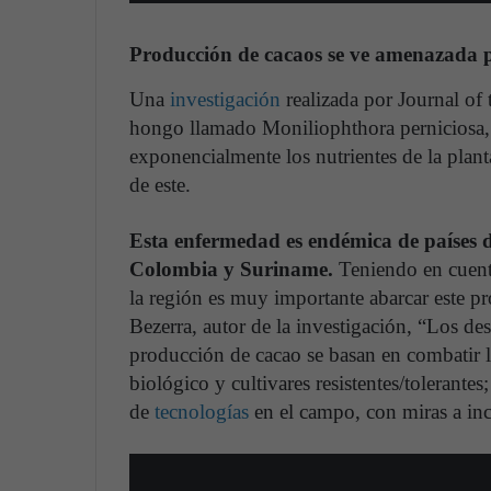
Producción de cacaos se ve amenazada p
Una
investigación
realizada por Journal of
hongo llamado Moniliophthora perniciosa,
exponencialmente los nutrientes de la plan
de este.
Esta enfermedad es endémica de países 
Colombia y Suriname.
Teniendo en cuent
la región es muy importante abarcar este 
Bezerra, autor de la investigación, “Los des
producción de cacao se basan en combatir l
biológico y cultivares resistentes/tolerante
de
tecnologías
en el campo, con miras a inc