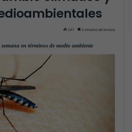
edioambientales
247
3 minutos de lectura
 la semana en términos de medio ambiente
.