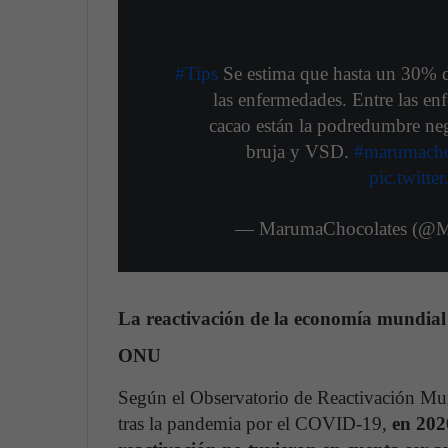
#Tips
Se estima que hasta un 30% d
las enfermedades. Entre las e
cacao están la podredumbre negr
bruja y VSD.
#marumacho
pic.twitt
— MarumaChocolates (@M
La reactivación de la economía mundial 
ONU
Según el Observatorio de Reactivación Mundi
tras la pandemia por el COVID-19,
en 202