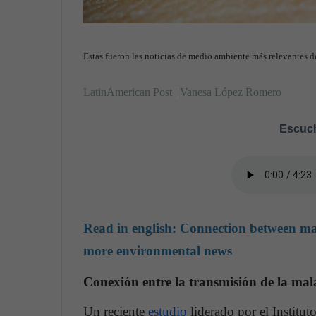
Estas fueron las noticias de medio ambiente más relevantes d
LatinAmerican Post | Vanesa López Romero
Escuch
Read in english:
Connection between mal
more environmental news
Conexión entre la transmisión de la mal
Un reciente
estudio
liderado por el Institu