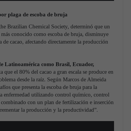
or plaga de escoba de bruja
 the Brazilian Chemical Society, determinó que un
 más conocido como escoba de bruja, disminuye
ta de cacao, afectando directamente la producción
de Latinoamérica como Brasil, Ecuador,
a que el 80% del cacao a gran escala se produce en
problema desde la raíz. Según Marcos de Almeida
afíos que presenta la escoba de bruja para la
a enfermedad utilizando control químico, control
s; combinado con un plan de fertilización e inserción
rementar la producción y la productividad”.