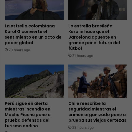
La estrella colombiana
La estrella brasileña
Karol G convierte el
Kerolin hace que el
sentimiento en un acto de
Barcelona apueste en
poder global
grande por el futuro del
fútbol
20 hours ago
21 hours ago
Perú sigue en alerta
Chile reescribe la
mientras incendio en
seguridad mientras el
Machu Picchu pone a
crimen organizado pone a
prueba defensas del
prueba sus viejas certezas
turismo andino
23 hours ago