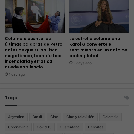
Colombia cuenta las
La estrella colombiana
últimas palabras de Petro
Karol G convierte el
antes de que su política
sentimiento en un acto de
megafónica, bombástica,
poder global
incendiaria y errática
2 days ago
quede en silencio
1 day ago
Tags
Argentina
Brasil
Cine
Cine y televisión
Colombia
Coronavirus
Covid 19
Cuarentena
Deportes