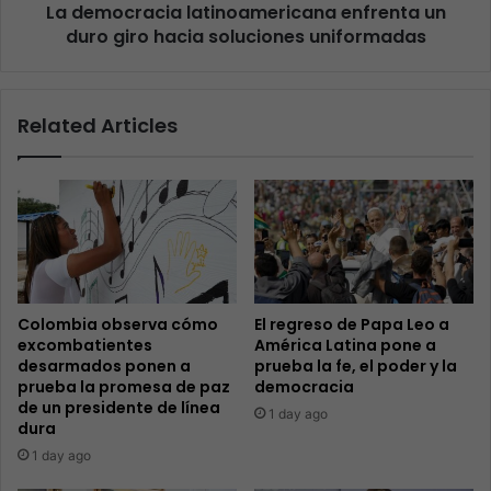
La democracia latinoamericana enfrenta un
duro giro hacia soluciones uniformadas
Related Articles
Colombia observa cómo
El regreso de Papa Leo a
excombatientes
América Latina pone a
desarmados ponen a
prueba la fe, el poder y la
prueba la promesa de paz
democracia
de un presidente de línea
1 day ago
dura
1 day ago