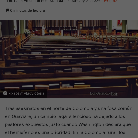
Send
The Latin American Post Staff
January 21, 2026
1,152
an
6 minutos de lectura
email
Pixabay/ Vladvictoria
Tras asesinatos en el norte de Colombia y una fosa común
en Guaviare, un cambio legal silencioso ha dejado a los
pastores expuestos justo cuando Washington declara que
el hemisferio es una prioridad. En la Colombia rural, los