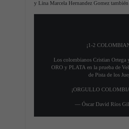
y Lina Marcela Hernandez Gomez también g
¡1-2 COLOMBIAN
Los colombianos Cristian Ortega y
ORO y PLATA en la prueba de Velo
de Pista de los Ju
¡ORGULLO COLOMBI
— Óscar David Ríos Gi