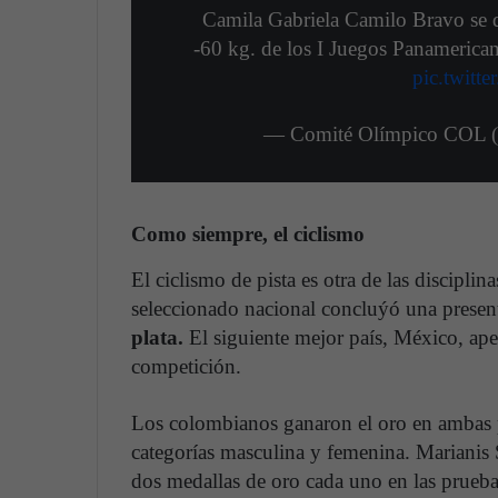
Camila Gabriela Camilo Bravo se q
-60 kg. de los I Juegos Panamerica
pic.twitt
— Comité Olímpico COL 
Como siempre, el ciclismo
El ciclismo de pista es otra de las discipl
seleccionado nacional concluýó una presen
plata.
El siguiente mejor país, México, ap
competición.
Los colombianos ganaron el oro en ambas p
categorías masculina y femenina. Marianis
dos medallas de oro cada uno en las prueb