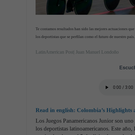
Te contamos resultados han sido las mejores actuaciones que
los deportistas que se perfilan como el futuro de nuestro paí
LatinAmerican Post| Juan Manuel Londoño
Escuch
Read in english:
Colombia’s Highlights
Los Juegos Panamericanos Junior son uno d
los deportistas latinoamericanos. Este año,