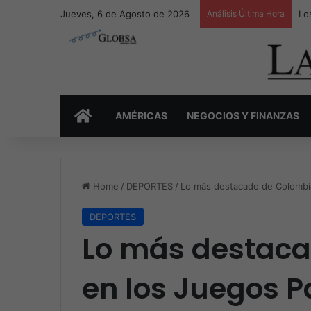
Jueves, 6 de Agosto de 2026
Análisis Última Hora
Lo
INICIO
AMÉRICAS
NEGOCIOS Y FINANZAS
Home
/
DEPORTES
/
Lo más destacado de Colombi
DEPORTES
Lo más destaca
en los Juegos 