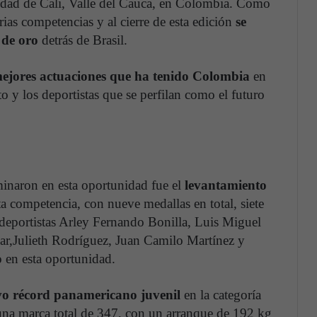
iudad de Cali, Valle del Cauca, en Colombia. Como
arias competencias y al cierre de esta edición
se
 de oro
detrás de Brasil.
mejores actuaciones que ha tenido Colombia
en
o y los deportistas que se perfilan como el futuro
naron en esta oportunidad fue el
levantamiento
 competencia, con nueve medallas en total, siete
deportistas Arley Fernando Bonilla, Luis Miguel
r,Julieth Rodríguez, Juan Camilo Martínez y
o en esta oportunidad.
o récord panamericano juvenil
en la categoría
una marca total de 347, con un arranque de 192 kg