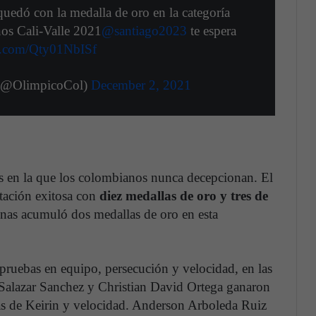
uedó con la medalla de oro en la categoría
nos Cali-Valle 2021
@santiago2023
te espera
er.com/Qty01NbISf
(@OlimpicoCol)
December 2, 2021
inas en la que los colombianos nunca decepcionan. El
tación exitosa con
diez medallas de oro y tres de
enas acumuló dos medallas de oro en esta
ruebas en equipo, persecución y velocidad, en las
 Salazar Sanchez y Christian David Ortega ganaron
as de Keirin y velocidad. Anderson Arboleda Ruiz