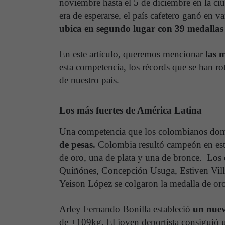
noviembre hasta el 5 de diciembre en la c
era de esperarse, el país cafetero ganó en v
ubica en segundo lugar con 39 medallas
En este artículo, queremos mencionar
las 
esta competencia, los récords que se han rot
de nuestro país.
Los más fuertes de América Latina
Una competencia que los colombianos domi
de pesas.
Colombia resultó campeón en esta
de oro, una de plata y una de bronce. Los 
Quiñónes, Concepción Usuga, Estiven Villa
Yeison López se colgaron la medalla de or
Arley Fernando Bonilla estableció
un nuev
de +109kg. El joven deportista consiguió 