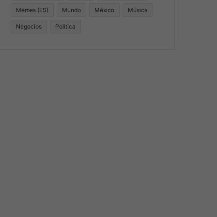
Memes (ES)
Mundo
México
Música
Negocios
Politica