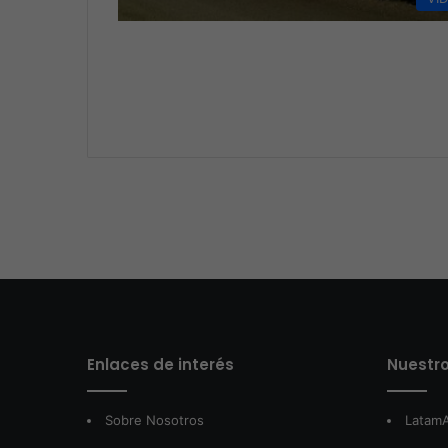
Enlaces de interés
Nuestro
Sobre Nosotros
LatamA