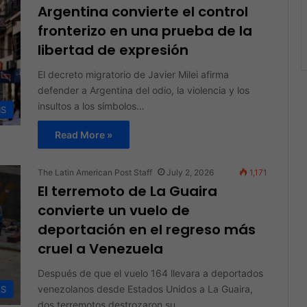
Argentina convierte el control
fronterizo en una prueba de la
libertad de expresión
El decreto migratorio de Javier Milei afirma
defender a Argentina del odio, la violencia y los
insultos a los símbolos…
IS
Read More »
The Latin American Post Staff
July 2, 2026
1,171
El terremoto de La Guaira
convierte un vuelo de
deportación en el regreso más
cruel a Venezuela
Después de que el vuelo 164 llevara a deportados
venezolanos desde Estados Unidos a La Guaira,
AS
dos terremotos destrozaron su…