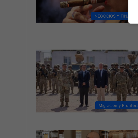
NEGOCIOS Y FINANZ
Migracion y Fronter