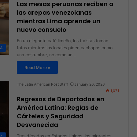
Las mesas peruanas reciben a
las arepas venezolanas
mientras Lima aprende un
nuevo consuelo
En un elegante café limeño, los turistas toman
fotos mientras los locales piden cachapas como
DA
una costumbre, no como un…
Read More »
The Latin American Post Staff
January 20, 2026
1,071
Regresos de Deportados en
América Latina: Reglas de
Cárteles y Seguridad
Desvanecida
Tras décadas en Estados Unidos, los migrantes
DA