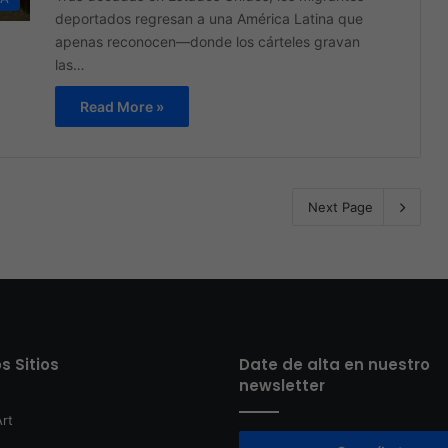
deportados regresan a una América Latina que
apenas reconocen—donde los cárteles gravan
las…
Read More »
Next Page
s Sitios
Date de alta en nuestro
newsletter
rt