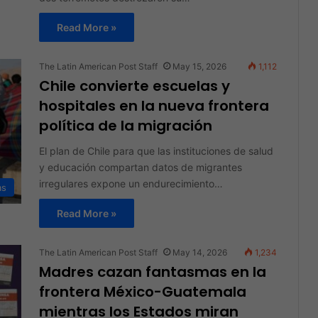
Read More »
The Latin American Post Staff
May 15, 2026
1,112
Chile convierte escuelas y
hospitales en la nueva frontera
política de la migración
El plan de Chile para que las instituciones de salud
y educación compartan datos de migrantes
irregulares expone un endurecimiento…
as
Read More »
The Latin American Post Staff
May 14, 2026
1,234
Madres cazan fantasmas en la
frontera México-Guatemala
mientras los Estados miran