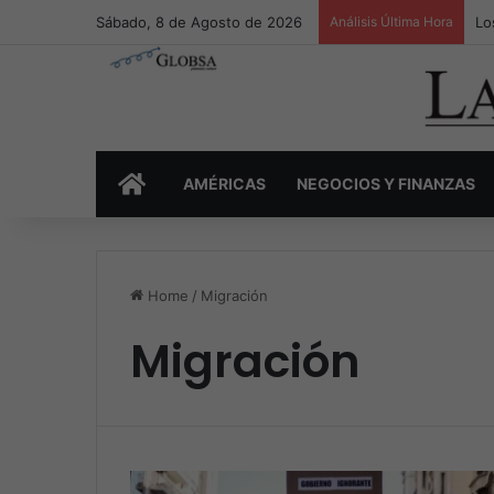
Sábado, 8 de Agosto de 2026
Análisis Última Hora
Lo
INICIO
AMÉRICAS
NEGOCIOS Y FINANZAS
Home
/
Migración
Migración