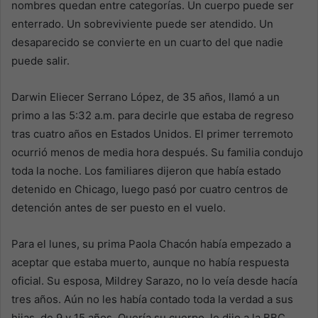
nombres quedan entre categorías. Un cuerpo puede ser
enterrado. Un sobreviviente puede ser atendido. Un
desaparecido se convierte en un cuarto del que nadie
puede salir.
Darwin Eliecer Serrano López, de 35 años, llamó a un
primo a las 5:32 a.m. para decirle que estaba de regreso
tras cuatro años en Estados Unidos. El primer terremoto
ocurrió menos de media hora después. Su familia condujo
toda la noche. Los familiares dijeron que había estado
detenido en Chicago, luego pasó por cuatro centros de
detención antes de ser puesto en el vuelo.
Para el lunes, su prima Paola Chacón había empezado a
aceptar que estaba muerto, aunque no había respuesta
oficial. Su esposa, Mildrey Sarazo, no lo veía desde hacía
tres años. Aún no les había contado toda la verdad a sus
hijas, de 9 y 15 años. Quería su cuerpo, le dijo a la BBC,