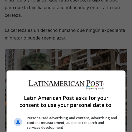
para que la familia pudiera identificarlo y enterrarlo con
certeza.
La certeza es un derecho humano que ningún expediente
migratorio puede reemplazar.
Latin American Post asks for your
consent to use your personal data to:
Personalised advertising and content, advertising and
content measurement, audience research and
services development