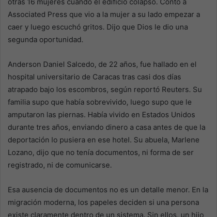
otras 16 mujeres cuando el edificio colapsó. Contó a
Associated Press que vio a la mujer a su lado empezar a
caer y luego escuchó gritos. Dijo que Dios le dio una
segunda oportunidad.
Anderson Daniel Salcedo, de 22 años, fue hallado en el
hospital universitario de Caracas tras casi dos días
atrapado bajo los escombros, según reportó Reuters. Su
familia supo que había sobrevivido, luego supo que le
amputaron las piernas. Había vivido en Estados Unidos
durante tres años, enviando dinero a casa antes de que la
deportación lo pusiera en ese hotel. Su abuela, Marlene
Lozano, dijo que no tenía documentos, ni forma de ser
registrado, ni de comunicarse.
Esa ausencia de documentos no es un detalle menor. En la
migración moderna, los papeles deciden si una persona
existe claramente dentro de un sistema. Sin ellos, un hijo