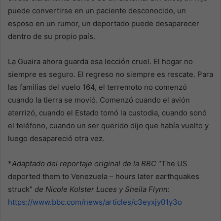
puede convertirse en un paciente desconocido, un
esposo en un rumor, un deportado puede desaparecer
dentro de su propio país.
La Guaira ahora guarda esa lección cruel. El hogar no
siempre es seguro. El regreso no siempre es rescate. Para
las familias del vuelo 164, el terremoto no comenzó
cuando la tierra se movió. Comenzó cuando el avión
aterrizó, cuando el Estado tomó la custodia, cuando sonó
el teléfono, cuando un ser querido dijo que había vuelto y
luego desapareció otra vez.
*
Adaptado del reportaje original de la BBC
“The US
deported them to Venezuela – hours later earthquakes
struck”
de Nicole Kolster Luces y Sheila Flynn
:
https://www.bbc.com/news/articles/c3eyxjy01y3o