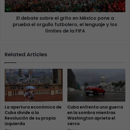
El debate sobre el grito en México pone a
prueba el orgullo futbolero, el lenguaje y los
límites de la FIFA
Related Articles
La apertura económica de
Cuba enfrenta una guerra
Cuba divide a la
en la sombra mientras
Revolución de su propia
Washington aprieta el
izquierda
cerco