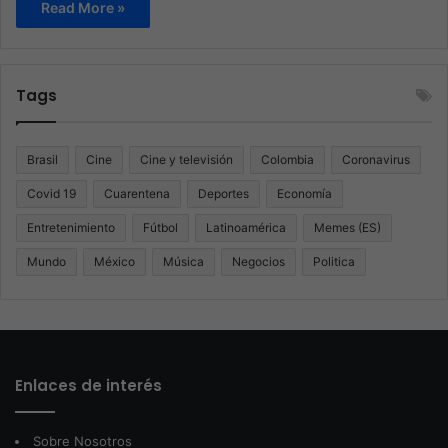
Read More »
Tags
Brasil
Cine
Cine y televisión
Colombia
Coronavirus
Covid 19
Cuarentena
Deportes
Economía
Entretenimiento
Fútbol
Latinoamérica
Memes (ES)
Mundo
México
Música
Negocios
Politica
Enlaces de interés
Sobre Nosotros