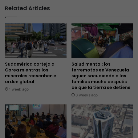
Related Articles
Sudamérica corteja a
Salud mental: los
Corea mientras los
terremotos en Venezuela
minerales reescriben el
siguen sacudiendo a las
orden global
familias mucho después
de que la tierra se detiene
1 week ago
3 weeks ago