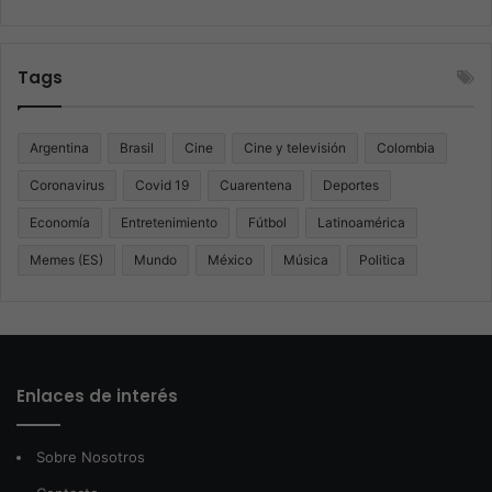
Tags
Argentina
Brasil
Cine
Cine y televisión
Colombia
Coronavirus
Covid 19
Cuarentena
Deportes
Economía
Entretenimiento
Fútbol
Latinoamérica
Memes (ES)
Mundo
México
Música
Politica
Enlaces de interés
Sobre Nosotros